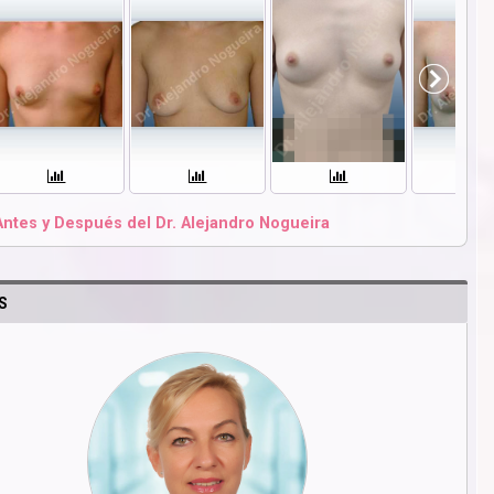
Antes y Después del Dr. Alejandro Nogueira
S