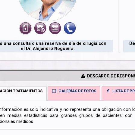
 una consulta o una reserva de día de cirugía con
De
el Dr. Alejandro Nogueira.
DESCARGO DE RESPONS
ACIÓN TRATAMIENTOS
GALERÍAS DE FOTOS
LISTA DE PR
información es solo indicativa y no representa una obligación con 
en medias estadísticas para grandes grupos de pacientes, con la
sionales médicos.