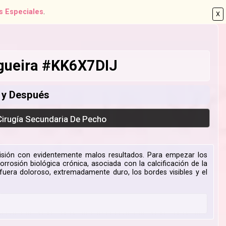
s Especiales
.
X
ogueira #KK6X7DIJ
s y Después
Cirugía Secundaria De Pecho
visión con evidentemente malos resultados. Para empezar los
rrosión biológica crónica, asociada con la calcificación de la
fuera doloroso, extremadamente duro, los bordes visibles y el