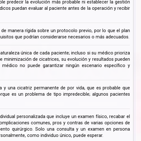
ble predecir la evolución más probable ni establecer la gestión
cos puedan evaluar al paciente antes de la operación y recibir
de manera rígida sobre un protocolo previo, por lo que el plan
uisitos que podrían considerarse necesarios o más adecuados.
turaleza única de cada paciente; incluso si su médico prioriza
de minimización de cicatrices, su evolución y resultados pueden
su médico no puede garantizar ningún escenario específico y
 y una cicatriz permanente de por vida, que es probable que
ue es un problema de tipo impredecible; algunos pacientes
dividual personalizada que incluye un examen físico, recabar el
s complicaciones comunes, pros y contras de varias opciones de
miento quirúrgico. Solo una consulta y un examen en persona
rsonalmente, como individuo único, puede esperar.