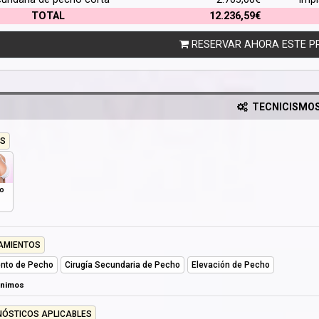
TOTAL
12.236,59€
RESERVAR AHORA ESTE P
TECNICISMO
S
o
AMIENTOS
nto de Pecho
Cirugía Secundaria de Pecho
Elevación de Pecho
ónimos
NÓSTICOS APLICABLES