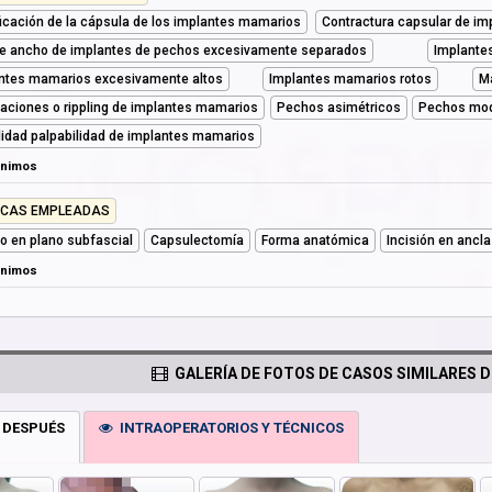
ficación de la cápsula de los implantes mamarios
Contractura capsular de i
e ancho de implantes de pechos excesivamente separados
Implante
ntes mamarios excesivamente altos
Implantes mamarios rotos
M
aciones o rippling de implantes mamarios
Pechos asimétricos
Pechos mod
ilidad palpabilidad de implantes mamarios
ónimos
ICAS EMPLEADAS
llo en plano subfascial
Capsulectomía
Forma anatómica
Incisión en ancla
ónimos
GALERÍA DE FOTOS DE CASOS SIMILARES D
 DESPUÉS
INTRAOPERATORIOS Y TÉCNICOS