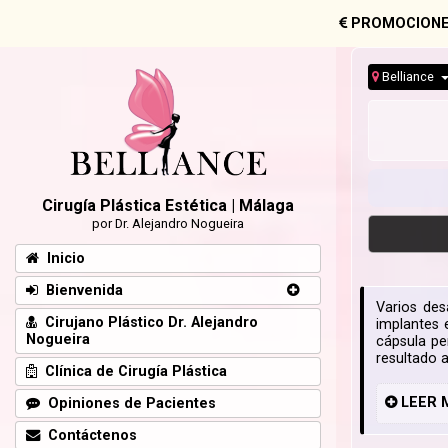
PROMOCIONE
Belliance
Cirugía Plástica Estética | Málaga
por Dr. Alejandro Nogueira
Inicio
Bienvenida
Varios des
Cirujano Plástico Dr. Alejandro
implantes 
Nogueira
cápsula pe
resultado a
Clínica de Cirugía Plástica
LEER
Opiniones de Pacientes
Contáctenos