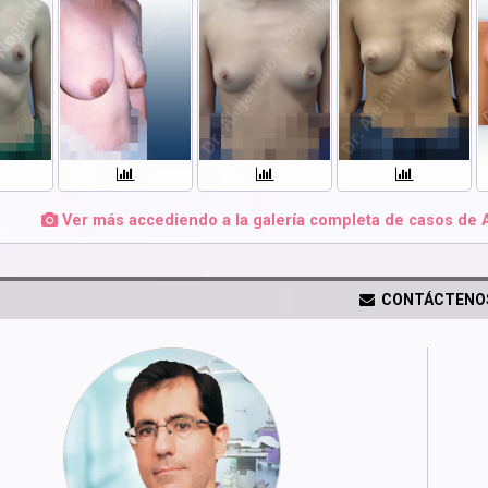
Ver más accediendo a la galería completa de casos de 
CONTÁCTENO