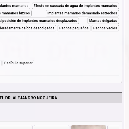
mplantes mamarios
Efecto en cascada de agua de implantes mamarios
s mamarios bizcos
Implantes mamarios demasiado estrechos
alposición de implantes mamarios desplazados
Mamas delgadas
eradamente caídos descolgados
Pechos pequeños
Pechos vacíos
Pedículo superior
EL DR. ALEJANDRO NOGUEIRA