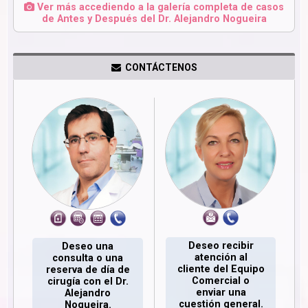
Ver más accediendo a la galería completa de casos
de Antes y Después del Dr. Alejandro Nogueira
CONTÁCTENOS
Deseo recibir
Deseo una
atención al
consulta o una
cliente del Equipo
reserva de día de
Comercial o
cirugía con el Dr.
enviar una
Alejandro
cuestión general.
Nogueira.