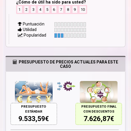
¿Cómo de útil ha sido para usted?
1
2
3
4
5
6
7
8
9
10
Puntuación
Utilidad
Popularidad
PRESUPUESTO DE PRECIOS ACTUALES PARA ESTE
CASO
PRESUPUESTO
PRESUPUESTO FINAL
ESTÁNDAR
CON DESCUENTOS
9.533,59
€
7.626,87
€