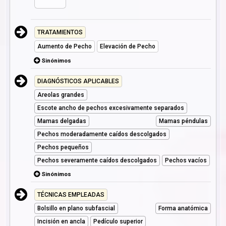
TRATAMIENTOS
Aumento de Pecho
Elevación de Pecho
Sinónimos
DIAGNÓSTICOS APLICABLES
Areolas grandes
Escote ancho de pechos excesivamente separados
Mamas delgadas
Mamas péndulas
Pechos moderadamente caídos descolgados
Pechos pequeños
Pechos severamente caídos descolgados
Pechos vacíos
Sinónimos
TÉCNICAS EMPLEADAS
Bolsillo en plano subfascial
Forma anatómica
Incisión en ancla
Pedículo superior