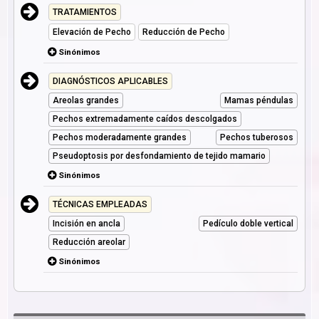
TRATAMIENTOS
Elevación de Pecho
Reducción de Pecho
Sinónimos
DIAGNÓSTICOS APLICABLES
Areolas grandes
Mamas péndulas
Pechos extremadamente caídos descolgados
Pechos moderadamente grandes
Pechos tuberosos
Pseudoptosis por desfondamiento de tejido mamario
Sinónimos
TÉCNICAS EMPLEADAS
Incisión en ancla
Pedículo doble vertical
Reducción areolar
Sinónimos