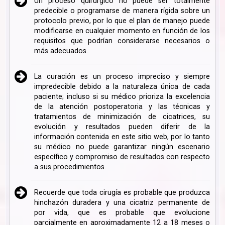
Un proceso quirúrgico no puede ser totalmente
predecible o programarse de manera rígida sobre un
protocolo previo, por lo que el plan de manejo puede
modificarse en cualquier momento en función de los
requisitos que podrían considerarse necesarios o
más adecuados.
La curación es un proceso impreciso y siempre
impredecible debido a la naturaleza única de cada
paciente; incluso si su médico prioriza la excelencia
de la atención postoperatoria y las técnicas y
tratamientos de minimización de cicatrices, su
evolución y resultados pueden diferir de la
información contenida en este sitio web, por lo tanto
su médico no puede garantizar ningún escenario
específico y compromiso de resultados con respecto
a sus procedimientos.
Recuerde que toda cirugía es probable que produzca
hinchazón duradera y una cicatriz permanente de
por vida, que es probable que evolucione
parcialmente en aproximadamente 12 a 18 meses o