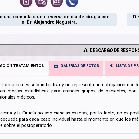
 una consulta o una reserva de día de cirugía con
De
el Dr. Alejandro Nogueira.
DESCARGO DE RESPONS
ACIÓN TRATAMIENTOS
GALERÍAS DE FOTOS
LISTA DE PR
información es solo indicativa y no representa una obligación con 
en medias estadísticas para grandes grupos de pacientes, con la
sionales médicos.
dicina y la Cirugía no son ciencias exactas, por lo tanto, no es posi
decuada para cada caso individual hasta el momento en que los médi
te sobre el postoperatorio.