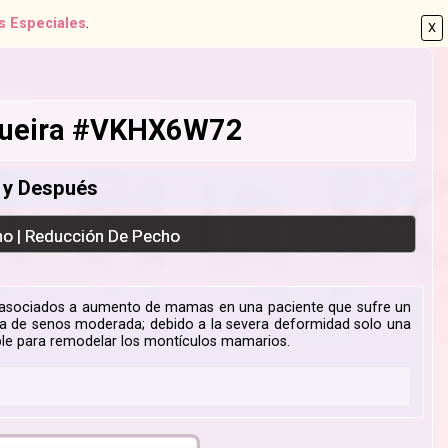
s Especiales
.
X
ogueira #VKHX6W72
s y Después
ho | Reducción De Pecho
s asociados a aumento de mamas en una paciente que sufre un
fia de senos moderada; debido a la severa deformidad solo una
tible para remodelar los montículos mamarios.