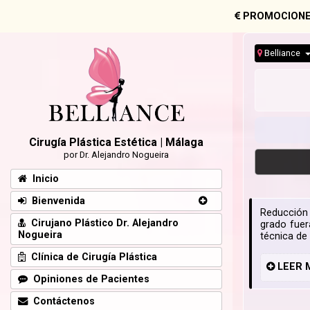
PROMOCIONE
Belliance
Cirugía Plástica Estética | Málaga
por Dr. Alejandro Nogueira
Inicio
Bienvenida
Reducción 
Cirujano Plástico Dr. Alejandro
grado fuer
Nogueira
técnica de 
Clínica de Cirugía Plástica
LEER
Opiniones de Pacientes
Contáctenos