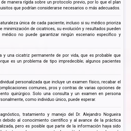
de manera rígida sobre un protocolo previo, por lo que el plan
uisitos que podrían considerarse necesarios o más adecuados.
turaleza única de cada paciente; incluso si su médico prioriza
de minimización de cicatrices, su evolución y resultados pueden
su médico no puede garantizar ningún escenario específico y
 y una cicatriz permanente de por vida, que es probable que
ue es un problema de tipo impredecible; algunos pacientes
dividual personalizada que incluye un examen físico, recabar el
s complicaciones comunes, pros y contras de varias opciones de
miento quirúrgico. Solo una consulta y un examen en persona
rsonalmente, como individuo único, puede esperar.
iagnóstico, tratamiento y manejo del Dr. Alejandro Nogueira
ebido al conocimiento científico y al avance de la práctica
lizada, pero es posible que parte de la información haya sido