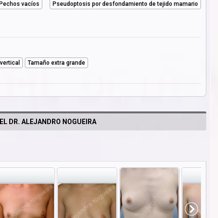
Pechos vacíos
Pseudoptosis por desfondamiento de tejido mamario
vertical
Tamaño extra grande
EL DR. ALEJANDRO NOGUEIRA