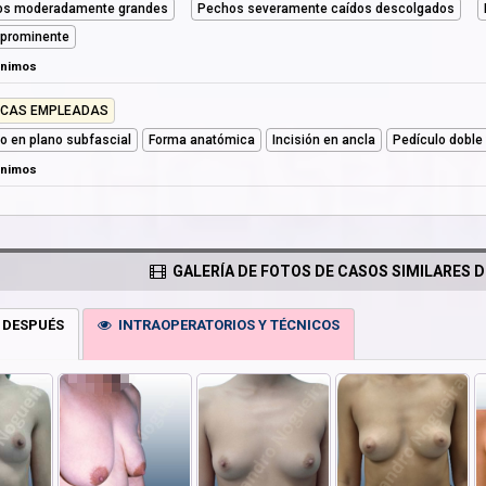
os moderadamente grandes
Pechos severamente caídos descolgados
 prominente
ónimos
ICAS EMPLEADAS
llo en plano subfascial
Forma anatómica
Incisión en ancla
Pedículo doble 
ónimos
GALERÍA DE FOTOS DE CASOS SIMILARES D
 DESPUÉS
INTRAOPERATORIOS Y TÉCNICOS