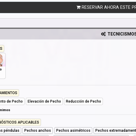
RESERVAR AHORA ESTE P
TECNICISMO
S
o
AMIENTOS
nto de Pecho
Elevación de Pecho
Reducción de Pecho
ónimos
NÓSTICOS APLICABLES
s péndulas
Pechos anchos
Pechos asimétricos
Pechos extremadament