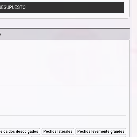
RESUPUESTO
S
e caídos descolgados
Pechos laterales
Pechos levemente grandes