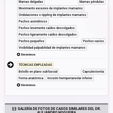
Mamas delgadas
Mamas péndulas
Movimiento excesivo de implantes mamarios
Ondulaciones o rippling de implantes mamarios
Pechos asimétricos
Pechos levemente caídos descolgados
Pechos ligeramente caídos descolgados
Pechos pequeños
Pechos vacíos
Visibilidad palpabilidad de implantes mamarios
Sinónimos
TÉCNICAS EMPLEADAS
Bolsillo en plano subfascial
Capsulectomía
Forma anatómica
Incisión hemiperiareolar inferior
Sinónimos
GALERÍA DE FOTOS DE CASOS SIMILARES DEL DR.
ALEJANDRO NOGUEIRA