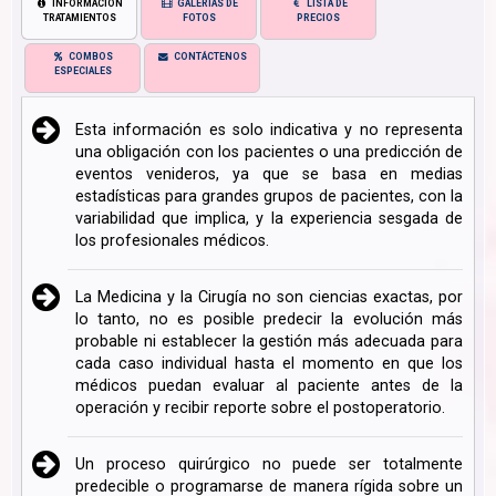
INFORMACIÓN
GALERÍAS DE
LISTA DE
TRATAMIENTOS
FOTOS
PRECIOS
COMBOS
CONTÁCTENOS
ESPECIALES
Esta información es solo indicativa y no representa
una obligación con los pacientes o una predicción de
eventos venideros, ya que se basa en medias
estadísticas para grandes grupos de pacientes, con la
variabilidad que implica, y la experiencia sesgada de
los profesionales médicos.
La Medicina y la Cirugía no son ciencias exactas, por
lo tanto, no es posible predecir la evolución más
probable ni establecer la gestión más adecuada para
cada caso individual hasta el momento en que los
médicos puedan evaluar al paciente antes de la
operación y recibir reporte sobre el postoperatorio.
Un proceso quirúrgico no puede ser totalmente
predecible o programarse de manera rígida sobre un