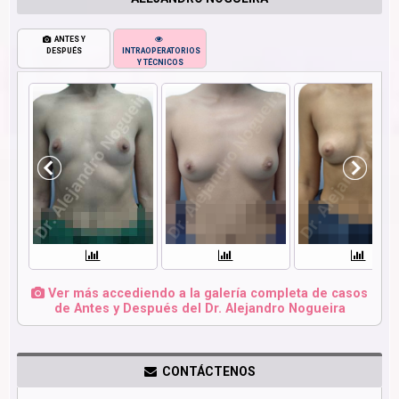
ANTES Y
DESPUÉS
INTRAOPERATORIOS
Y TÉCNICOS
Ver más accediendo a la galería completa de casos
de Antes y Después del Dr. Alejandro Nogueira
CONTÁCTENOS