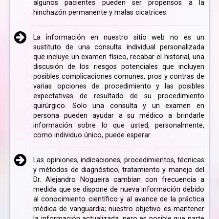
algunos pacientes pueden ser propensos a la
hinchazón permanente y malas cicatrices.
La información en nuestro sitio web no es un
sustituto de una consulta individual personalizada
que incluye un examen físico, recabar el historial, una
discusión de los riesgos potenciales que incluyen
posibles complicaciones comunes, pros y contras de
varias opciones de procedimiento y las posibles
expectativas de resultado de su procedimiento
quirúrgico. Solo una consulta y un examen en
persona pueden ayudar a su médico a brindarle
información sobre lo que usted, personalmente,
como individuo único, puede esperar.
Las opiniones, indicaciones, procedimientos, técnicas
y métodos de diagnóstico, tratamiento y manejo del
Dr. Alejandro Nogueira cambian con frecuencia a
medida que se dispone de nueva información debido
al conocimiento científico y al avance de la práctica
médica de vanguardia; nuestro objetivo es mantener
la información actualizada, pero es posible que parte