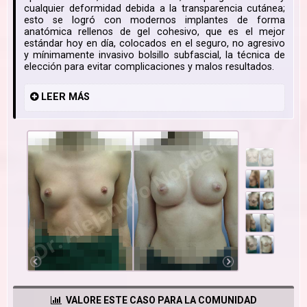
cualquier deformidad debida a la transparencia cutánea;
esto se logró con modernos implantes de forma
anatómica rellenos de gel cohesivo, que es el mejor
estándar hoy en día, colocados en el seguro, no agresivo
y mínimamente invasivo bolsillo subfascial, la técnica de
elección para evitar complicaciones y malos resultados.
LEER
MÁS
VALORE ESTE CASO PARA LA COMUNIDAD