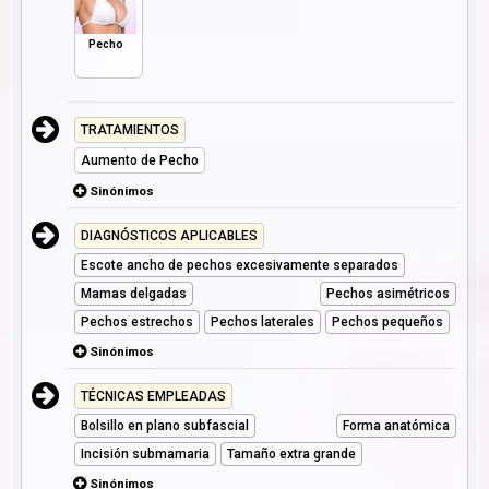
Pecho
TRATAMIENTOS
Aumento de Pecho
Sinónimos
DIAGNÓSTICOS APLICABLES
Escote ancho de pechos excesivamente separados
Mamas delgadas
Pechos asimétricos
Pechos estrechos
Pechos laterales
Pechos pequeños
Sinónimos
TÉCNICAS EMPLEADAS
Bolsillo en plano subfascial
Forma anatómica
Incisión submamaria
Tamaño extra grande
Sinónimos