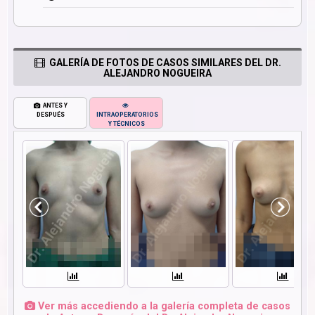
GALERÍA DE FOTOS DE CASOS SIMILARES DEL DR.
ALEJANDRO NOGUEIRA
ANTES Y
DESPUÉS
INTRAOPERATORIOS
Y TÉCNICOS
Ver más accediendo a la galería completa de casos