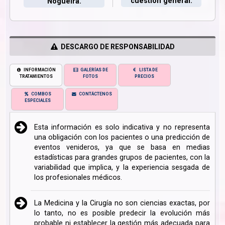
cuestión general.
Nogueira.
DESCARGO DE RESPONSABILIDAD
INFORMACIÓN
GALERÍAS DE
LISTA DE
TRATAMIENTOS
FOTOS
PRECIOS
COMBOS
CONTÁCTENOS
ESPECIALES
Esta información es solo indicativa y no representa
una obligación con los pacientes o una predicción de
eventos venideros, ya que se basa en medias
estadísticas para grandes grupos de pacientes, con la
variabilidad que implica, y la experiencia sesgada de
los profesionales médicos.
La Medicina y la Cirugía no son ciencias exactas, por
lo tanto, no es posible predecir la evolución más
probable ni establecer la gestión más adecuada para