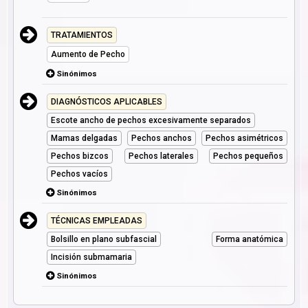
TRATAMIENTOS
Aumento de Pecho
Sinónimos
DIAGNÓSTICOS APLICABLES
Escote ancho de pechos excesivamente separados
Mamas delgadas
Pechos anchos
Pechos asimétricos
Pechos bizcos
Pechos laterales
Pechos pequeños
Pechos vacíos
Sinónimos
TÉCNICAS EMPLEADAS
Bolsillo en plano subfascial
Forma anatómica
Incisión submamaria
Sinónimos