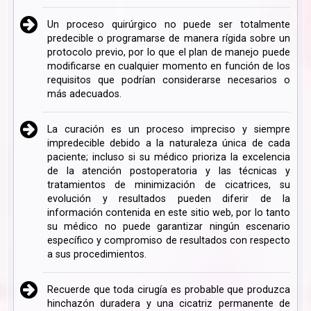
Un proceso quirúrgico no puede ser totalmente
predecible o programarse de manera rígida sobre un
protocolo previo, por lo que el plan de manejo puede
modificarse en cualquier momento en función de los
requisitos que podrían considerarse necesarios o
más adecuados.
La curación es un proceso impreciso y siempre
impredecible debido a la naturaleza única de cada
paciente; incluso si su médico prioriza la excelencia
de la atención postoperatoria y las técnicas y
tratamientos de minimización de cicatrices, su
evolución y resultados pueden diferir de la
información contenida en este sitio web, por lo tanto
su médico no puede garantizar ningún escenario
específico y compromiso de resultados con respecto
a sus procedimientos.
Recuerde que toda cirugía es probable que produzca
hinchazón duradera y una cicatriz permanente de