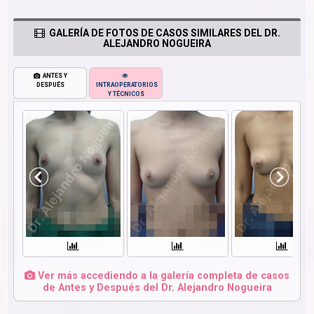
GALERÍA DE FOTOS DE CASOS SIMILARES DEL DR.
ALEJANDRO NOGUEIRA
ANTES Y
DESPUÉS
INTRAOPERATORIOS
Y TÉCNICOS
Ver más accediendo a la galería completa de casos
de Antes y Después del Dr. Alejandro Nogueira