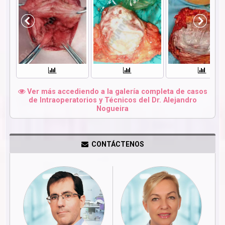
Ver más accediendo a la galería completa de casos
de Intraoperatorios y Técnicos del Dr. Alejandro
Nogueira
CONTÁCTENOS