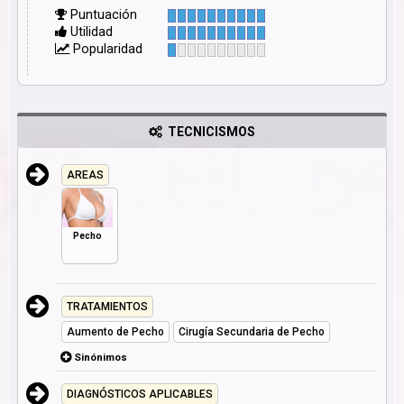
Puntuación
Utilidad
Popularidad
TECNICISMOS
AREAS
Pecho
TRATAMIENTOS
Aumento de Pecho
Cirugía Secundaria de Pecho
Sinónimos
DIAGNÓSTICOS APLICABLES