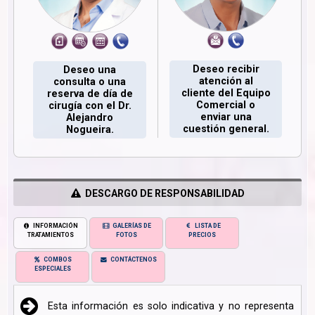
Deseo recibir
Deseo una
atención al
consulta o una
cliente del Equipo
reserva de día de
Comercial o
cirugía con el Dr.
enviar una
Alejandro
cuestión general.
Nogueira.
DESCARGO DE RESPONSABILIDAD
INFORMACIÓN
GALERÍAS DE
LISTA DE
TRATAMIENTOS
FOTOS
PRECIOS
COMBOS
CONTÁCTENOS
ESPECIALES
Esta información es solo indicativa y no representa