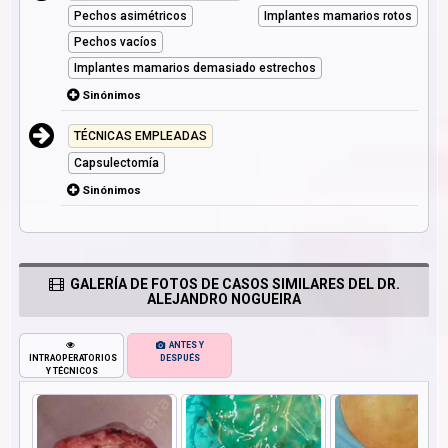
Pechos asimétricos
Implantes mamarios rotos
Pechos vacíos
Implantes mamarios demasiado estrechos
Sinónimos
TÉCNICAS EMPLEADAS
Capsulectomía
Sinónimos
GALERÍA DE FOTOS DE CASOS SIMILARES DEL DR.
ALEJANDRO NOGUEIRA
ANTES Y
INTRAOPERATORIOS
DESPUÉS
Y TÉCNICOS