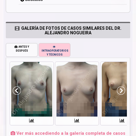
GALERÍA DE FOTOS DE CASOS SIMILARES DEL DR.
ALEJANDRO NOGUEIRA
ANTES Y
DESPUÉS
INTRAOPERATORIOS
Y TÉCNICOS
Ver más accediendo a la galería completa de casos