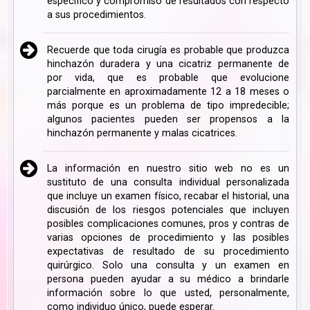
específico y compromiso de resultados con respecto
a sus procedimientos.
Recuerde que toda cirugía es probable que produzca
hinchazón duradera y una cicatriz permanente de
por vida, que es probable que evolucione
parcialmente en aproximadamente 12 a 18 meses o
más porque es un problema de tipo impredecible;
algunos pacientes pueden ser propensos a la
hinchazón permanente y malas cicatrices.
La información en nuestro sitio web no es un
sustituto de una consulta individual personalizada
que incluye un examen físico, recabar el historial, una
discusión de los riesgos potenciales que incluyen
posibles complicaciones comunes, pros y contras de
varias opciones de procedimiento y las posibles
expectativas de resultado de su procedimiento
quirúrgico. Solo una consulta y un examen en
persona pueden ayudar a su médico a brindarle
información sobre lo que usted, personalmente,
como individuo único, puede esperar.