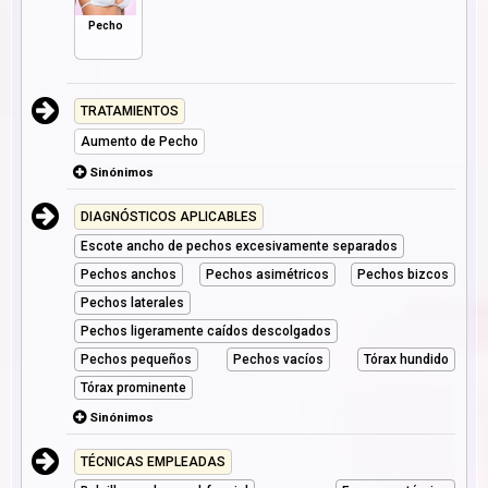
Pecho
TRATAMIENTOS
Aumento de Pecho
Sinónimos
DIAGNÓSTICOS APLICABLES
Escote ancho de pechos excesivamente separados
Pechos anchos
Pechos asimétricos
Pechos bizcos
Pechos laterales
Pechos ligeramente caídos descolgados
Pechos pequeños
Pechos vacíos
Tórax hundido
Tórax prominente
Sinónimos
TÉCNICAS EMPLEADAS