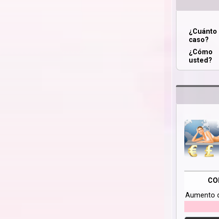
¿Cuánt
caso?
¿Cómo 
usted?
CO
Aumento 