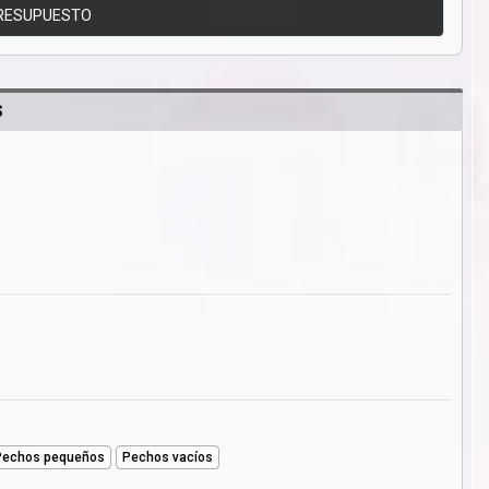
RESUPUESTO
S
Pechos pequeños
Pechos vacíos