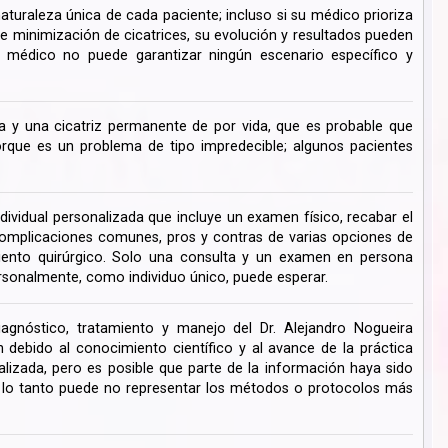
turaleza única de cada paciente; incluso si su médico prioriza
de minimización de cicatrices, su evolución y resultados pueden
su médico no puede garantizar ningún escenario específico y
 y una cicatriz permanente de por vida, que es probable que
ue es un problema de tipo impredecible; algunos pacientes
dividual personalizada que incluye un examen físico, recabar el
s complicaciones comunes, pros y contras de varias opciones de
miento quirúrgico. Solo una consulta y un examen en persona
rsonalmente, como individuo único, puede esperar.
iagnóstico, tratamiento y manejo del Dr. Alejandro Nogueira
ebido al conocimiento científico y al avance de la práctica
lizada, pero es posible que parte de la información haya sido
r lo tanto puede no representar los métodos o protocolos más