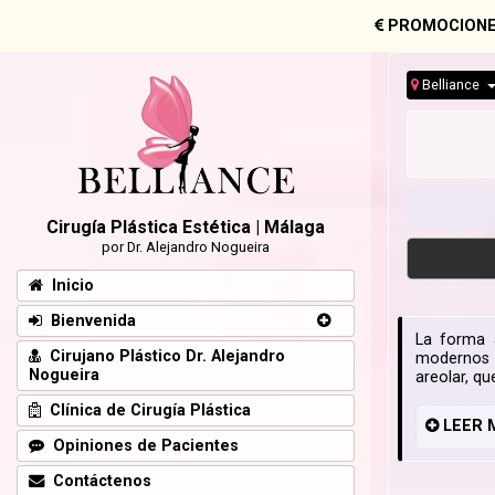
PROMOCIONE
Belliance
Cirugía Plástica Estética | Málaga
por Dr. Alejandro Nogueira
Inicio
Bienvenida
La forma a
Cirujano Plástico Dr. Alejandro
modernos 
Nogueira
areolar, qu
Clínica de Cirugía Plástica
LEER
Opiniones de Pacientes
Contáctenos