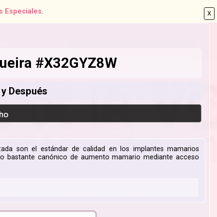
s Especiales
.
X
ogueira #X32GYZ8W
s y Después
ho
izada son el estándar de calidad en los implantes mamarios
so bastante canónico de aumento mamario mediante acceso