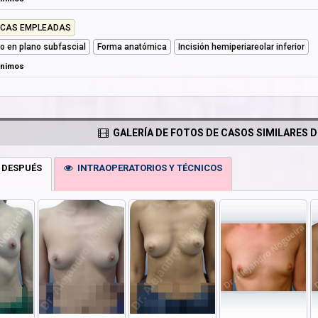
ICAS EMPLEADAS
llo en plano subfascial
Forma anatómica
Incisión hemiperiareolar inferior
ónimos
GALERÍA DE FOTOS DE CASOS SIMILARES D
 DESPUÉS
INTRAOPERATORIOS Y TÉCNICOS