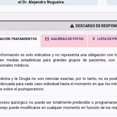
el Dr. Alejandro Nogueira.
DESCARGO DE RESPONS
ACIÓN TRATAMIENTOS
GALERÍAS DE FOTOS
LISTA DE PR
información es solo indicativa y no representa una obligación con 
en medias estadísticas para grandes grupos de pacientes, con la
sionales médicos.
dicina y la Cirugía no son ciencias exactas, por lo tanto, no es posi
decuada para cada caso individual hasta el momento en que los médi
te sobre el postoperatorio.
oceso quirúrgico no puede ser totalmente predecible o programarse 
nejo puede modificarse en cualquier momento en función de los req