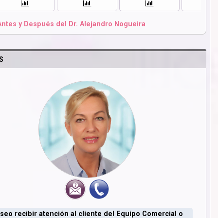
Antes y Después del Dr. Alejandro Nogueira
S
seo recibir atención al cliente del Equipo Comercial o