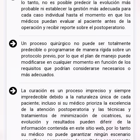
lo tanto, no es posible predecir la evolución más
probable ni establecer la gestión más adecuada para
cada caso individual hasta el momento en que los
médicos puedan evaluar al paciente antes de la
operación y recibir reporte sobre el postoperatorio.
Un proceso quirúrgico no puede ser totalmente
predecible o programarse de manera rígida sobre un
protocolo previo, por lo que el plan de manejo puede
modificarse en cualquier momento en función de los
requisitos que podrían considerarse necesarios o
más adecuados.
La curación es un proceso impreciso y siempre
impredecible debido a la naturaleza única de cada
paciente; incluso si su médico prioriza la excelencia
de la atención postoperatoria y las técnicas y
tratamientos de minimización de cicatrices, su
evolución y resultados pueden diferir de la
información contenida en este sitio web, por lo tanto
su médico no puede garantizar ningún escenario