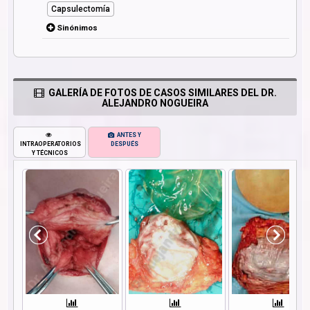
Capsulectomía
Sinónimos
GALERÍA DE FOTOS DE CASOS SIMILARES DEL DR.
ALEJANDRO NOGUEIRA
ANTES Y
INTRAOPERATORIOS
DESPUÉS
Y TÉCNICOS