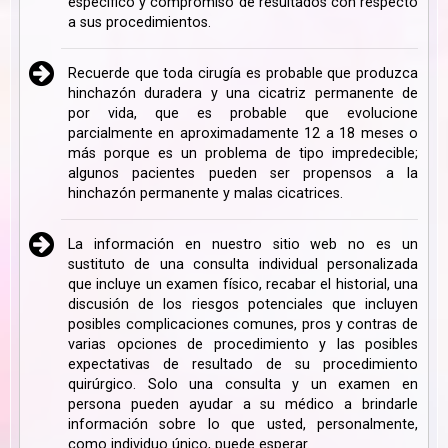
específico y compromiso de resultados con respecto
a sus procedimientos.
Recuerde que toda cirugía es probable que produzca
hinchazón duradera y una cicatriz permanente de
por vida, que es probable que evolucione
parcialmente en aproximadamente 12 a 18 meses o
más porque es un problema de tipo impredecible;
algunos pacientes pueden ser propensos a la
hinchazón permanente y malas cicatrices.
La información en nuestro sitio web no es un
sustituto de una consulta individual personalizada
que incluye un examen físico, recabar el historial, una
discusión de los riesgos potenciales que incluyen
posibles complicaciones comunes, pros y contras de
varias opciones de procedimiento y las posibles
expectativas de resultado de su procedimiento
quirúrgico. Solo una consulta y un examen en
persona pueden ayudar a su médico a brindarle
información sobre lo que usted, personalmente,
como individuo único, puede esperar.