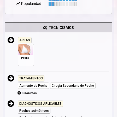
Popularidad
TECNICISMOS
AREAS
Pecho
TRATAMIENTOS
Aumento de Pecho
Cirugía Secundaria de Pecho
Sinónimos
DIAGNÓSTICOS APLICABLES
Pechos asimétricos