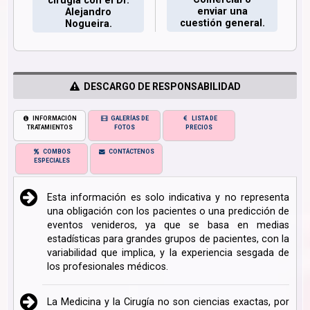
cirugía con el Dr.
enviar una
Alejandro
cuestión general.
Nogueira.
DESCARGO DE RESPONSABILIDAD
INFORMACIÓN
GALERÍAS DE
LISTA DE
TRATAMIENTOS
FOTOS
PRECIOS
COMBOS
CONTÁCTENOS
ESPECIALES
Esta información es solo indicativa y no representa
una obligación con los pacientes o una predicción de
eventos venideros, ya que se basa en medias
estadísticas para grandes grupos de pacientes, con la
variabilidad que implica, y la experiencia sesgada de
los profesionales médicos.
La Medicina y la Cirugía no son ciencias exactas, por