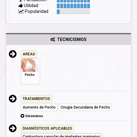
Utilidad
Popularidad
TECNICISMOS
AREAS
Pecho
TRATAMIENTOS
Aumento de Pecho
Cirugía Secundaria de Pecho
Sinónimos
DIAGNÓSTICOS APLICABLES
Contractura capsular de implantes mamarios