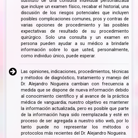
sustituto de una consulta individual personalizada
que incluye un examen físico, recabar el historial, una
discusión de los riesgos potenciales que incluyen
posibles complicaciones comunes, pros y contras de
varias opciones de procedimiento y las posibles
expectativas de resultado de su procedimiento
quirúrgico. Solo una consulta y un examen en
persona pueden ayudar a su médico a brindarle
información sobre lo que usted, personalmente,
como individuo único, puede esperar.
Las opiniones, indicaciones, procedimientos, técnicas
y métodos de diagnóstico, tratamiento y manejo del
Dr. Alejandro Nogueira cambian con frecuencia a
medida que se dispone de nueva información debido
al conocimiento científico y al avance de la práctica
médica de vanguardia; nuestro objetivo es mantener
la información actualizada, pero es posible que parte
de la información haya sido reemplazada y esté en
proceso de ser agregada a nuestro sitio web, por lo
tanto puede no representar los métodos o
protocolos más recientes del Dr. Alejandro Nogueira.