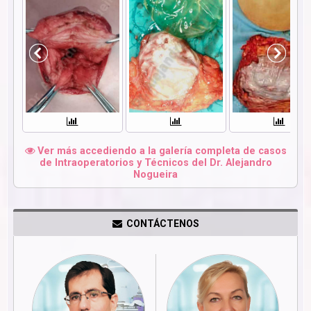
Ver más accediendo a la galería completa de casos
de Intraoperatorios y Técnicos del Dr. Alejandro
Nogueira
CONTÁCTENOS