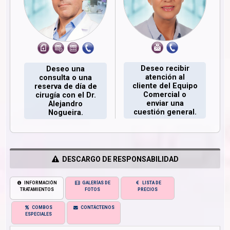
Deseo recibir
Deseo una
atención al
consulta o una
cliente del Equipo
reserva de día de
Comercial o
cirugía con el Dr.
enviar una
Alejandro
cuestión general.
Nogueira.
DESCARGO DE RESPONSABILIDAD
INFORMACIÓN
GALERÍAS DE
LISTA DE
TRATAMIENTOS
FOTOS
PRECIOS
COMBOS
CONTÁCTENOS
ESPECIALES