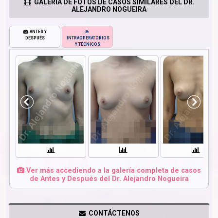
GALERÍA DE FOTOS DE CASOS SIMILARES DEL DR.
ALEJANDRO NOGUEIRA
ANTES Y
DESPUÉS
INTRAOPERATORIOS
Y TÉCNICOS
Ver más accediendo a la galería completa de casos
de Antes y Después del Dr. Alejandro Nogueira
CONTÁCTENOS