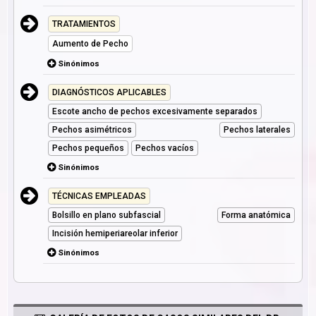
TRATAMIENTOS
Aumento de Pecho
Sinónimos
DIAGNÓSTICOS APLICABLES
Escote ancho de pechos excesivamente separados
Pechos asimétricos
Pechos laterales
Pechos pequeños
Pechos vacíos
Sinónimos
TÉCNICAS EMPLEADAS
Bolsillo en plano subfascial
Forma anatómica
Incisión hemiperiareolar inferior
Sinónimos