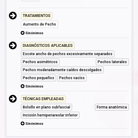
TRATAMIENTOS
Aumento de Pecho
Sinónimos
DIAGNÓSTICOS APLICABLES
Escote ancho de pechos excesivamente separados
Pechos asimétricos
Pechos laterales
Pechos moderadamente caídos descolgados
Pechos pequeños
Pechos vacíos
Sinónimos
TÉCNICAS EMPLEADAS
Bolsillo en plano subfascial
Forma anatómica
Incisión hemiperiareolar inferior
Sinónimos