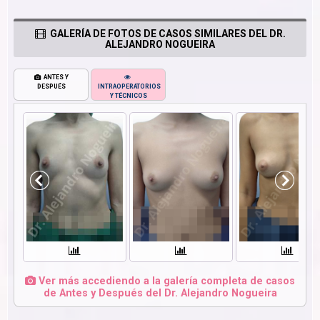
GALERÍA DE FOTOS DE CASOS SIMILARES DEL DR.
ALEJANDRO NOGUEIRA
ANTES Y
DESPUÉS
INTRAOPERATORIOS
Y TÉCNICOS
Ver más accediendo a la galería completa de casos
de Antes y Después del Dr. Alejandro Nogueira