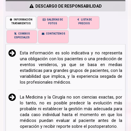
DESCARGO DE RESPONSABILIDAD
INFORMACIÓN
GALERÍAS DE
LISTA DE
TRATAMIENTOS
FOTOS
PRECIOS
COMBOS
CONTÁCTENOS
ESPECIALES
Esta información es solo indicativa y no representa
una obligación con los pacientes o una predicción de
eventos venideros, ya que se basa en medias
estadísticas para grandes grupos de pacientes, con la
variabilidad que implica, y la experiencia sesgada de
los profesionales médicos.
La Medicina y la Cirugía no son ciencias exactas, por
lo tanto, no es posible predecir la evolución más
probable ni establecer la gestión más adecuada para
cada caso individual hasta el momento en que los
médicos puedan evaluar al paciente antes de la
operación y recibir reporte sobre el postoperatorio.