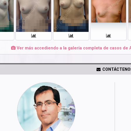
Ver más accediendo a la galería completa de casos de 
CONTÁCTENO