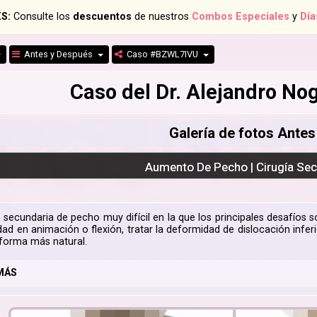
S:
Consulte los
descuentos
de nuestros
Combos Especiales
y
Día
Antes y Después
Caso #BZWL7IVU
Caso del Dr. Alejandro N
Galería de fotos Ante
Aumento De Pecho | Cirugía Se
a secundaria de pecho muy difícil en la que los principales desafíos
ad en animación o flexión, tratar la deformidad de dislocación inferi
 forma más natural.
MÁS