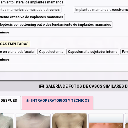
zamiento lateral de implantes mamarios
ntes mamarios demasiado estrechos
Implantes mamarios excesivamen
iento excesivo de implantes mamarios
optosis por bottoming out o desfondamiento de implantes mamarios
ónimos
ICAS EMPLEADAS
llo en plano subfascial
Capsulectomía
Capsulorrafia sujetador interno
For
ónimos
GALERÍA DE FOTOS DE CASOS SIMILARES D
 DESPUÉS
INTRAOPERATORIOS Y TÉCNICOS