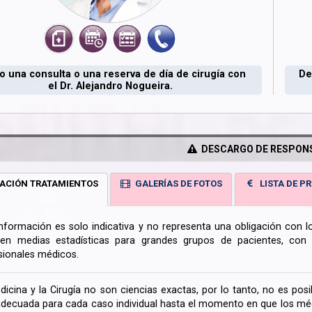
 una consulta o una reserva de día de cirugía con
De
el Dr. Alejandro Nogueira.
DESCARGO DE RESPONS
ACIÓN TRATAMIENTOS
GALERÍAS DE FOTOS
LISTA DE PR
información es solo indicativa y no representa una obligación con 
en medias estadísticas para grandes grupos de pacientes, con la
sionales médicos.
dicina y la Cirugía no son ciencias exactas, por lo tanto, no es posi
decuada para cada caso individual hasta el momento en que los médi