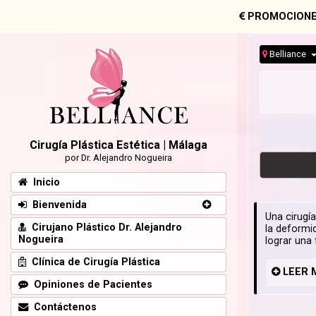
PROMOCIONE
Belliance
Cirugía Plástica Estética | Málaga
por Dr. Alejandro Nogueira
Inicio
Bienvenida
Una cirugí
Cirujano Plástico Dr. Alejandro
la deformid
Nogueira
lograr una
Clínica de Cirugía Plástica
LEER
Opiniones de Pacientes
Contáctenos