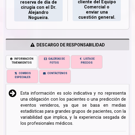
cliente del Equipo
reserva de día de
Comercial o
cirugía con el Dr.
enviar una
Alejandro
cuestión general.
Nogueira.
DESCARGO DE RESPONSABILIDAD
INFORMACIÓN
GALERÍAS DE
LISTA DE
TRATAMIENTOS
FOTOS
PRECIOS
COMBOS
CONTÁCTENOS
ESPECIALES
Esta información es solo indicativa y no representa
una obligación con los pacientes o una predicción de
eventos venideros, ya que se basa en medias
estadísticas para grandes grupos de pacientes, con la
variabilidad que implica, y la experiencia sesgada de
los profesionales médicos.