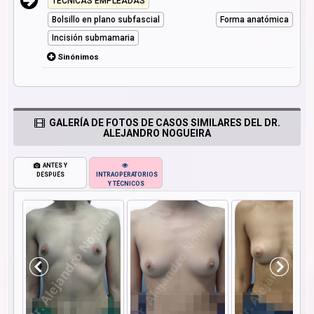
TÉCNICAS EMPLEADAS
Bolsillo en plano subfascial
Forma anatómica
Incisión submamaria
Sinónimos
GALERÍA DE FOTOS DE CASOS SIMILARES DEL DR.
ALEJANDRO NOGUEIRA
ANTES Y
DESPUÉS
INTRAOPERATORIOS
Y TÉCNICOS