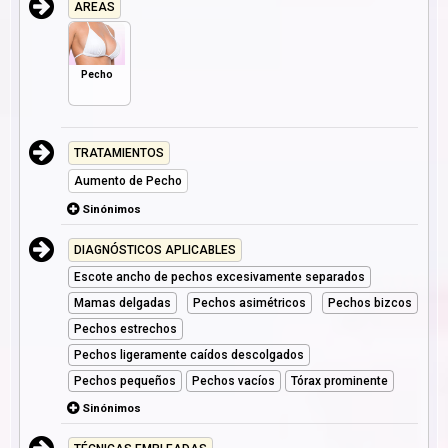
AREAS
Pecho
TRATAMIENTOS
Aumento de Pecho
Sinónimos
DIAGNÓSTICOS APLICABLES
Escote ancho de pechos excesivamente separados
Mamas delgadas
Pechos asimétricos
Pechos bizcos
Pechos estrechos
Pechos ligeramente caídos descolgados
Pechos pequeños
Pechos vacíos
Tórax prominente
Sinónimos