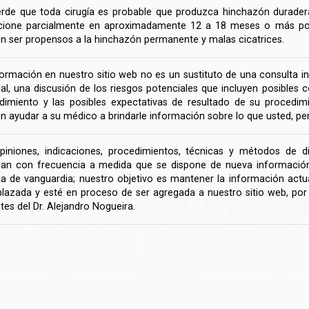
rde que toda cirugía es probable que produzca hinchazón duradera
cione parcialmente en aproximadamente 12 a 18 meses o más porq
n ser propensos a la hinchazón permanente y malas cicatrices.
formación en nuestro sitio web no es un sustituto de una consulta in
rial, una discusión de los riesgos potenciales que incluyen posible
dimiento y las posibles expectativas de resultado de su procedi
n ayudar a su médico a brindarle información sobre lo que usted, pe
piniones, indicaciones, procedimientos, técnicas y métodos de d
an con frecuencia a medida que se dispone de nueva información d
a de vanguardia; nuestro objetivo es mantener la información actua
lazada y esté en proceso de ser agregada a nuestro sitio web, po
tes del Dr. Alejandro Nogueira.