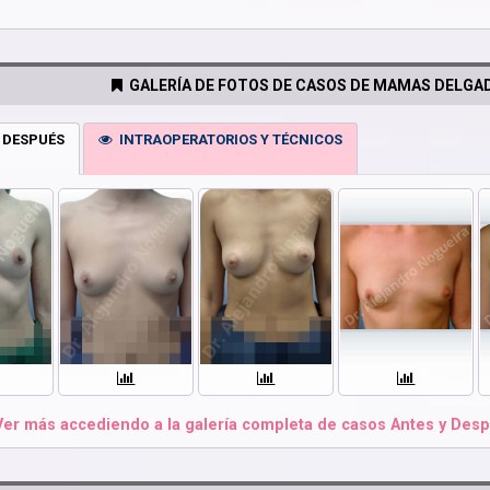
GALERÍA DE FOTOS DE CASOS DE MAMAS DELGAD
 DESPUÉS
INTRAOPERATORIOS Y TÉCNICOS
er más accediendo a la galería completa de casos Antes y Desp