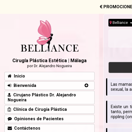
PROMOCIONE
Belliance
Cirugía Plástica Estética | Málaga
por Dr. Alejandro Nogueira
Inicio
Las mamas 
Bienvenida
sexual, la 
Cirujano Plástico Dr. Alejandro
Nogueira
Existe un 
Clínica de Cirugía Plástica
tanto, perm
rippling (o
Opiniones de Pacientes
Contáctenos