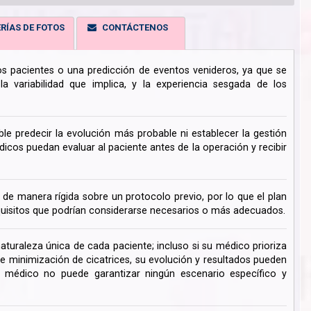
RÍAS DE FOTOS
CONTÁCTENOS
los pacientes o una predicción de eventos venideros, ya que se
 variabilidad que implica, y la experiencia sesgada de los
ble predecir la evolución más probable ni establecer la gestión
cos puedan evaluar al paciente antes de la operación y recibir
de manera rígida sobre un protocolo previo, por lo que el plan
uisitos que podrían considerarse necesarios o más adecuados.
turaleza única de cada paciente; incluso si su médico prioriza
de minimización de cicatrices, su evolución y resultados pueden
su médico no puede garantizar ningún escenario específico y