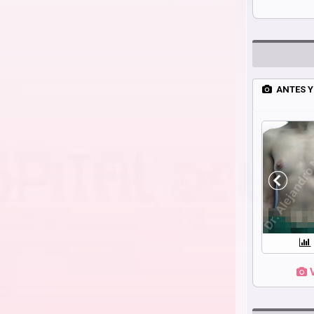
ANTES Y
V