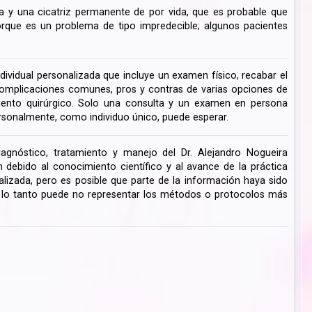
 y una cicatriz permanente de por vida, que es probable que
ue es un problema de tipo impredecible; algunos pacientes
dividual personalizada que incluye un examen físico, recabar el
s complicaciones comunes, pros y contras de varias opciones de
miento quirúrgico. Solo una consulta y un examen en persona
rsonalmente, como individuo único, puede esperar.
iagnóstico, tratamiento y manejo del Dr. Alejandro Nogueira
ebido al conocimiento científico y al avance de la práctica
lizada, pero es posible que parte de la información haya sido
r lo tanto puede no representar los métodos o protocolos más