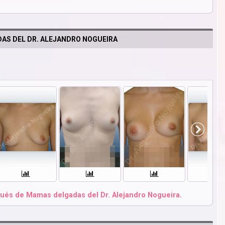
AS DEL DR. ALEJANDRO NOGUEIRA
ués de Mamas delgadas del Dr. Alejandro Nogueira.