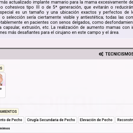
 más actualizado implante mamario para la mama excesivamente de
o cohesivos tipo III o de 5ª generación, que evitarán o reducirán l
 especial es un tamaño y una ubicación exactos y perfectos de l
 o selección sería ciertamente visible y antiestética; todas las
tablemente en pacientes con senos delgados, como desfondamiento,
a capsular, extrusión, etc. La realización de aumento mamas con 
ones más desafiantes para el cirujano en este campo y el área.
TECNICISMO
S
o
AMIENTOS
nto de Pecho
Cirugía Secundaria de Pecho
Elevación de Pecho
Reconstr
ónimos