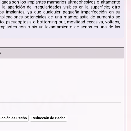
lgada son los implantes mamarios ultracohesivos o altamente
a aparición de irregularidades visibles en la superficie; otro
os implantes, ya que cualquier pequeña imperfección en su
 complicaciones potenciales de una mamoplastia de aumento se
 pseudoptosis o bottoming out, movilidad excesiva, volteos,
implantes con o sin un levantamiento de senos es una de las
S
ucción de Pecho
Reducción de Pecho