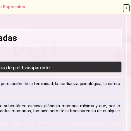
s Especiales
.
X
adas
s de piel transparente
rcepción de la feminidad, la confianza psicológica, la esfera
ido subcutáneo escaso, glándula mamaria mínima y que, por lo
mplantes mamarios, también permite la transparencia de cualquier