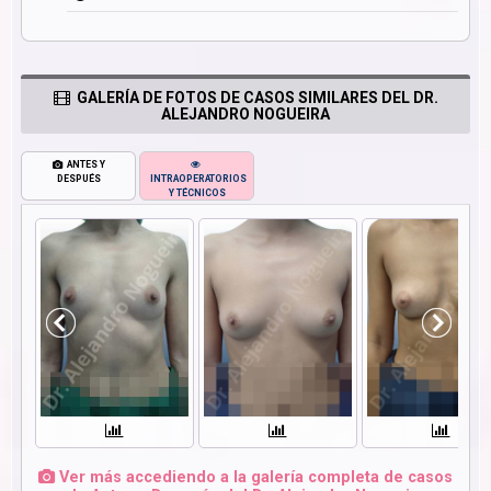
GALERÍA DE FOTOS DE CASOS SIMILARES DEL DR.
ALEJANDRO NOGUEIRA
ANTES Y
DESPUÉS
INTRAOPERATORIOS
Y TÉCNICOS
Ver más accediendo a la galería completa de casos