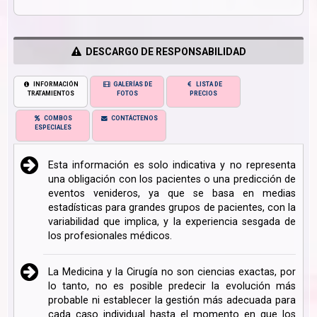
DESCARGO DE RESPONSABILIDAD
INFORMACIÓN
GALERÍAS DE
LISTA DE
TRATAMIENTOS
FOTOS
PRECIOS
COMBOS
CONTÁCTENOS
ESPECIALES
Esta información es solo indicativa y no representa
una obligación con los pacientes o una predicción de
eventos venideros, ya que se basa en medias
estadísticas para grandes grupos de pacientes, con la
variabilidad que implica, y la experiencia sesgada de
los profesionales médicos.
La Medicina y la Cirugía no son ciencias exactas, por
lo tanto, no es posible predecir la evolución más
probable ni establecer la gestión más adecuada para
cada caso individual hasta el momento en que los