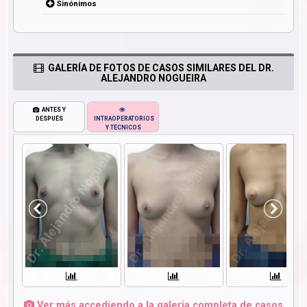
Sinónimos
GALERÍA DE FOTOS DE CASOS SIMILARES DEL DR.
ALEJANDRO NOGUEIRA
ANTES Y
DESPUÉS
INTRAOPERATORIOS
Y TÉCNICOS
Ver más accediendo a la galería completa de casos