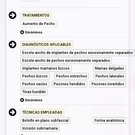
TRATAMIENTOS
Aumento de Pecho
Sinónimos
DIAGNÓSTICOS APLICABLES
Escote ancho de implantes de pechos excesivamente separados
Escote ancho de pechos excesivamente separados
Implantes mamarios bizcos
Mamas delgadas
Pechos bizcos
Pechos estrechos
Pechos laterales
Pechos vacíos
Pezones hendidos
Pezones invertidos
Tórax hundido
Sinónimos
TÉCNICAS EMPLEADAS
Bolsillo en plano subfascial
Forma anatómica
Incisión submamaria