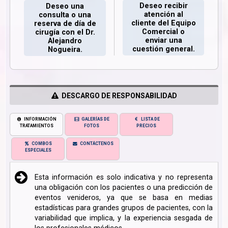
Deseo recibir
Deseo una
atención al
consulta o una
cliente del Equipo
reserva de día de
Comercial o
cirugía con el Dr.
enviar una
Alejandro
cuestión general.
Nogueira.
DESCARGO DE RESPONSABILIDAD
INFORMACIÓN
GALERÍAS DE
LISTA DE
TRATAMIENTOS
FOTOS
PRECIOS
COMBOS
CONTÁCTENOS
ESPECIALES
Esta información es solo indicativa y no representa
una obligación con los pacientes o una predicción de
eventos venideros, ya que se basa en medias
estadísticas para grandes grupos de pacientes, con la
variabilidad que implica, y la experiencia sesgada de