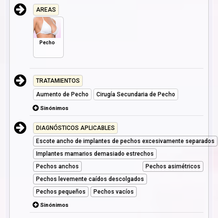
AREAS
Pecho
TRATAMIENTOS
Aumento de Pecho
Cirugía Secundaria de Pecho
Sinónimos
DIAGNÓSTICOS APLICABLES
Escote ancho de implantes de pechos excesivamente separados
Implantes mamarios demasiado estrechos
Pechos anchos
Pechos asimétricos
Pechos levemente caídos descolgados
Pechos pequeños
Pechos vacíos
Sinónimos