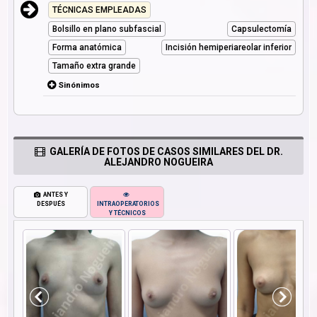
TÉCNICAS EMPLEADAS
Bolsillo en plano subfascial
Capsulectomía
Forma anatómica
Incisión hemiperiareolar inferior
Tamaño extra grande
Sinónimos
GALERÍA DE FOTOS DE CASOS SIMILARES DEL DR.
ALEJANDRO NOGUEIRA
ANTES Y
DESPUÉS
INTRAOPERATORIOS
Y TÉCNICOS