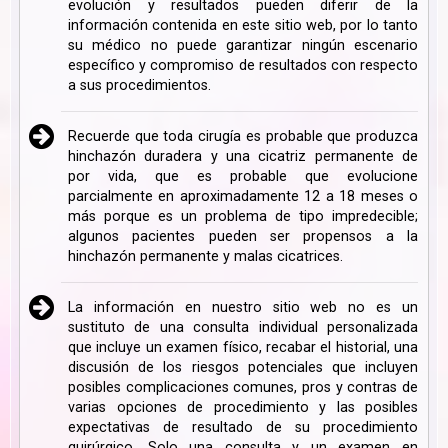
evolución y resultados pueden diferir de la
información contenida en este sitio web, por lo tanto
su médico no puede garantizar ningún escenario
específico y compromiso de resultados con respecto
a sus procedimientos.
Recuerde que toda cirugía es probable que produzca
hinchazón duradera y una cicatriz permanente de
por vida, que es probable que evolucione
parcialmente en aproximadamente 12 a 18 meses o
más porque es un problema de tipo impredecible;
algunos pacientes pueden ser propensos a la
hinchazón permanente y malas cicatrices.
La información en nuestro sitio web no es un
sustituto de una consulta individual personalizada
que incluye un examen físico, recabar el historial, una
discusión de los riesgos potenciales que incluyen
posibles complicaciones comunes, pros y contras de
varias opciones de procedimiento y las posibles
expectativas de resultado de su procedimiento
quirúrgico. Solo una consulta y un examen en