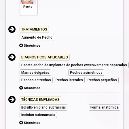
Pecho
TRATAMIENTOS
Aumento de Pecho
Sinónimos
DIAGNÓSTICOS APLICABLES
Escote ancho de implantes de pechos excesivamente separados
Mamas delgadas
Pechos asimétricos
Pechos estrechos
Pechos laterales
Pechos pequeños
Sinónimos
TÉCNICAS EMPLEADAS
Bolsillo en plano subfascial
Forma anatómica
Incisión submamaria
Sinónimos