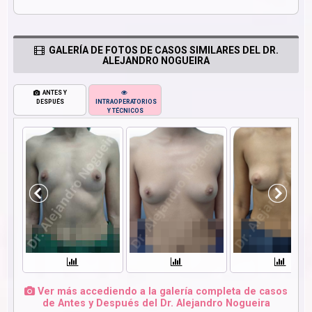
GALERÍA DE FOTOS DE CASOS SIMILARES DEL DR.
ALEJANDRO NOGUEIRA
ANTES Y
DESPUÉS
INTRAOPERATORIOS
Y TÉCNICOS
Ver más accediendo a la galería completa de casos
de Antes y Después del Dr. Alejandro Nogueira