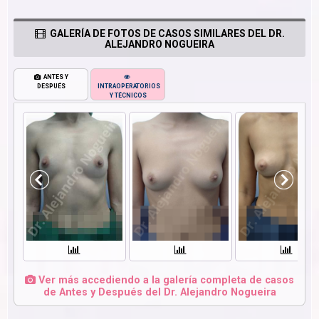
GALERÍA DE FOTOS DE CASOS SIMILARES DEL DR.
ALEJANDRO NOGUEIRA
ANTES Y
DESPUÉS
INTRAOPERATORIOS
Y TÉCNICOS
Ver más accediendo a la galería completa de casos
de Antes y Después del Dr. Alejandro Nogueira