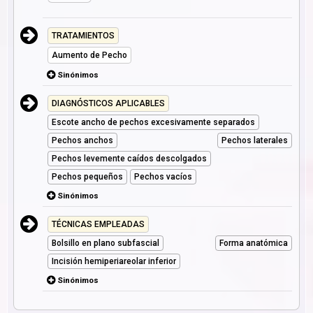
TRATAMIENTOS
Aumento de Pecho
Sinónimos
DIAGNÓSTICOS APLICABLES
Escote ancho de pechos excesivamente separados
Pechos anchos
Pechos laterales
Pechos levemente caídos descolgados
Pechos pequeños
Pechos vacíos
Sinónimos
TÉCNICAS EMPLEADAS
Bolsillo en plano subfascial
Forma anatómica
Incisión hemiperiareolar inferior
Sinónimos