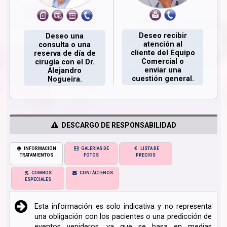
Deseo recibir
Deseo una
atención al
consulta o una
cliente del Equipo
reserva de día de
Comercial o
cirugía con el Dr.
enviar una
Alejandro
cuestión general.
Nogueira.
DESCARGO DE RESPONSABILIDAD
INFORMACIÓN
GALERÍAS DE
LISTA DE
TRATAMIENTOS
FOTOS
PRECIOS
COMBOS
CONTÁCTENOS
ESPECIALES
Esta información es solo indicativa y no representa
una obligación con los pacientes o una predicción de
eventos venideros, ya que se basa en medias