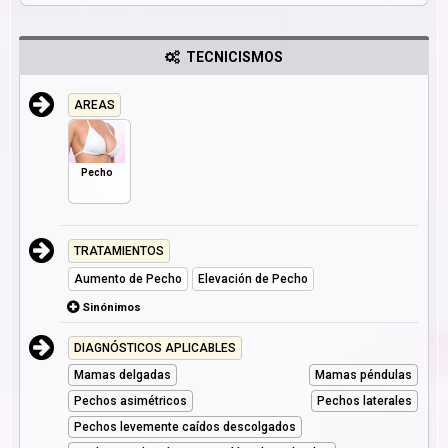
TECNICISMOS
AREAS
Pecho
TRATAMIENTOS
Aumento de Pecho
Elevación de Pecho
Sinónimos
DIAGNÓSTICOS APLICABLES
Mamas delgadas
Mamas péndulas
Pechos asimétricos
Pechos laterales
Pechos levemente caídos descolgados