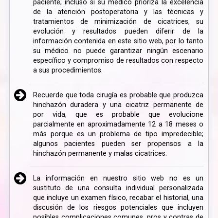
paciente; incluso si su médico prioriza la excelencia
de la atención postoperatoria y las técnicas y
tratamientos de minimización de cicatrices, su
evolución y resultados pueden diferir de la
información contenida en este sitio web, por lo tanto
su médico no puede garantizar ningún escenario
específico y compromiso de resultados con respecto
a sus procedimientos.
Recuerde que toda cirugía es probable que produzca
hinchazón duradera y una cicatriz permanente de
por vida, que es probable que evolucione
parcialmente en aproximadamente 12 a 18 meses o
más porque es un problema de tipo impredecible;
algunos pacientes pueden ser propensos a la
hinchazón permanente y malas cicatrices.
La información en nuestro sitio web no es un
sustituto de una consulta individual personalizada
que incluye un examen físico, recabar el historial, una
discusión de los riesgos potenciales que incluyen
posibles complicaciones comunes, pros y contras de