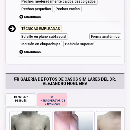
Pechos moderadamente caídos descolgados
Pechos pequeños
Pechos vacíos
Sinónimos
TÉCNICAS EMPLEADAS
Bolsillo en plano subfascial
Forma anatómica
Incisión en chupachups
Pedículo superior
Sinónimos
GALERÍA DE FOTOS DE CASOS SIMILARES DEL DR.
ALEJANDRO NOGUEIRA
ANTES Y
DESPUÉS
INTRAOPERATORIOS
Y TÉCNICOS