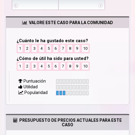
VALORE ESTE CASO PARA LA COMUNIDAD
¿Cuánto le ha gustado este caso?
1
2
3
4
5
6
7
8
9
10
¿Cómo de útil ha sido para usted?
1
2
3
4
5
6
7
8
9
10
Puntuación
Utilidad
Popularidad
PRESUPUESTO DE PRECIOS ACTUALES PARA ESTE
CASO