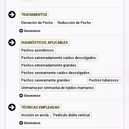
TRATAMIENTOS
Elevación de Pecho
Reducción de Pecho
Sinónimos
DIAGNÓSTICOS APLICABLES
Pechos asimétricos
Pechos extremadamente caídos descolgados
Pechos extremadamente grandes
Pechos severamente caídos descolgados
Pechos severamente grandes
Pechos tuberosos
Unimama por sinmastia de tejidos mamarios
Sinónimos
TÉCNICAS EMPLEADAS
Incisión en ancla
Pedículo doble vertical
Sinónimos