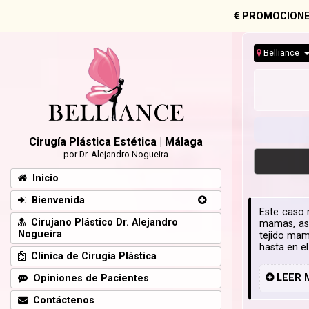
PROMOCIONE
Belliance
Cirugía Plástica Estética | Málaga
por Dr. Alejandro Nogueira
Inicio
Bienvenida
Este caso 
Cirujano Plástico Dr. Alejandro
mamas, aso
Nogueira
tejido mam
hasta en el
Clínica de Cirugía Plástica
LEER
Opiniones de Pacientes
Contáctenos