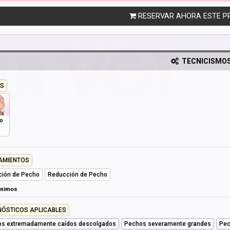
RESERVAR AHORA ESTE P
TECNICISMO
S
o
AMIENTOS
ción de Pecho
Reducción de Pecho
ónimos
NÓSTICOS APLICABLES
s extremadamente caídos descolgados
Pechos severamente grandes
Pec