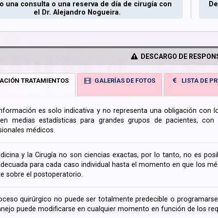
 una consulta o una reserva de día de cirugía con
De
el Dr. Alejandro Nogueira.
DESCARGO DE RESPONS
ACIÓN TRATAMIENTOS
GALERÍAS DE FOTOS
LISTA DE PR
información es solo indicativa y no representa una obligación con 
en medias estadísticas para grandes grupos de pacientes, con la
sionales médicos.
dicina y la Cirugía no son ciencias exactas, por lo tanto, no es posi
decuada para cada caso individual hasta el momento en que los médi
te sobre el postoperatorio.
oceso quirúrgico no puede ser totalmente predecible o programarse 
nejo puede modificarse en cualquier momento en función de los req