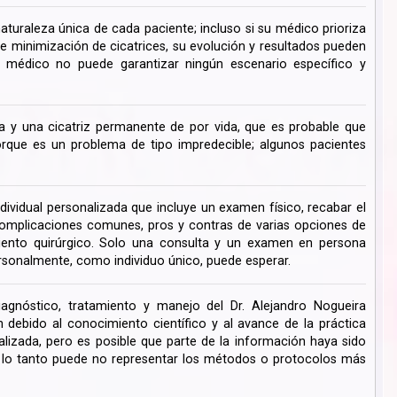
turaleza única de cada paciente; incluso si su médico prioriza
de minimización de cicatrices, su evolución y resultados pueden
su médico no puede garantizar ningún escenario específico y
 y una cicatriz permanente de por vida, que es probable que
ue es un problema de tipo impredecible; algunos pacientes
dividual personalizada que incluye un examen físico, recabar el
s complicaciones comunes, pros y contras de varias opciones de
miento quirúrgico. Solo una consulta y un examen en persona
rsonalmente, como individuo único, puede esperar.
iagnóstico, tratamiento y manejo del Dr. Alejandro Nogueira
ebido al conocimiento científico y al avance de la práctica
lizada, pero es posible que parte de la información haya sido
r lo tanto puede no representar los métodos o protocolos más