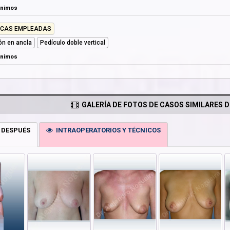
ónimos
ICAS EMPLEADAS
ión en ancla
Pedículo doble vertical
ónimos
GALERÍA DE FOTOS DE CASOS SIMILARES D
 DESPUÉS
INTRAOPERATORIOS Y TÉCNICOS