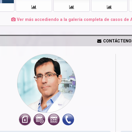
Ver más accediendo a la galería completa de casos de 
CONTÁCTENO