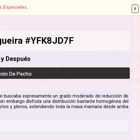
s Especiales
.
X
ogueira #YFK8JD7F
s y Después
ción De Pecho
que buscaba expresamente un grado moderado de reducción de
in embargo disfruta una distribución bastante homogénea del
actos y plenos, extendiendo toda la masa mamaria desde arriba