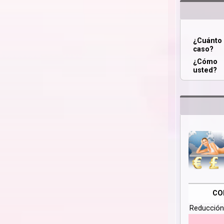
¿Cuánt
caso?
¿Cómo 
usted?
CO
Reducción