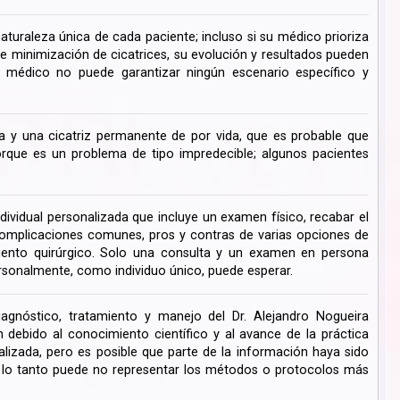
turaleza única de cada paciente; incluso si su médico prioriza
de minimización de cicatrices, su evolución y resultados pueden
su médico no puede garantizar ningún escenario específico y
 y una cicatriz permanente de por vida, que es probable que
ue es un problema de tipo impredecible; algunos pacientes
dividual personalizada que incluye un examen físico, recabar el
s complicaciones comunes, pros y contras de varias opciones de
miento quirúrgico. Solo una consulta y un examen en persona
rsonalmente, como individuo único, puede esperar.
iagnóstico, tratamiento y manejo del Dr. Alejandro Nogueira
ebido al conocimiento científico y al avance de la práctica
lizada, pero es posible que parte de la información haya sido
r lo tanto puede no representar los métodos o protocolos más