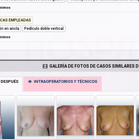
ónimos
ICAS EMPLEADAS
ión en ancla
Pedículo doble vertical
ónimos
GALERÍA DE FOTOS DE CASOS SIMILARES D
 DESPUÉS
INTRAOPERATORIOS Y TÉCNICOS