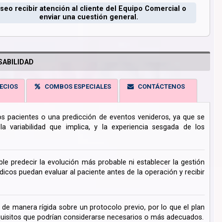
seo recibir atención al cliente del Equipo Comercial o
enviar una cuestión general.
ABILIDAD
ECIOS
COMBOS ESPECIALES
CONTÁCTENOS
los pacientes o una predicción de eventos venideros, ya que se
 variabilidad que implica, y la experiencia sesgada de los
ble predecir la evolución más probable ni establecer la gestión
cos puedan evaluar al paciente antes de la operación y recibir
de manera rígida sobre un protocolo previo, por lo que el plan
uisitos que podrían considerarse necesarios o más adecuados.