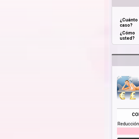
¿Cuánt
caso?
¿Cómo 
usted?
CO
Reducción