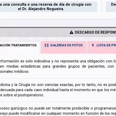
 una consulta o una reserva de día de cirugía con
De
el Dr. Alejandro Nogueira.
DESCARGO DE RESPONS
ACIÓN TRATAMIENTOS
GALERÍAS DE FOTOS
LISTA DE PR
información es solo indicativa y no representa una obligación con 
en medias estadísticas para grandes grupos de pacientes, con la
sionales médicos.
dicina y la Cirugía no son ciencias exactas, por lo tanto, no es posi
decuada para cada caso individual hasta el momento en que los médi
te sobre el postoperatorio.
oceso quirúrgico no puede ser totalmente predecible o programarse 
nejo puede modificarse en cualquier momento en función de los req