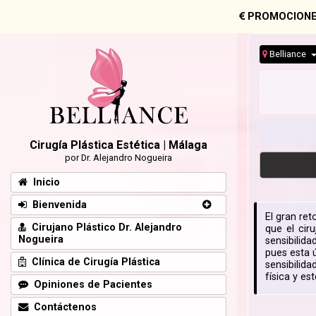
PROMOCIONE
Belliance
Cirugía Plástica Estética | Málaga
por Dr. Alejandro Nogueira
Inicio
Bienvenida
El gran re
Cirujano Plástico Dr. Alejandro
que el cir
Nogueira
sensibilida
pues esta 
Clínica de Cirugía Plástica
sensibilida
física y e
Opiniones de Pacientes
Contáctenos