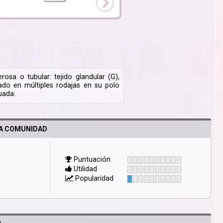
osa o tubular: tejido glandular (G),
ado en múltiples rodajas en su polo
uada.
LA COMUNIDAD
Puntuación
Utilidad
Popularidad