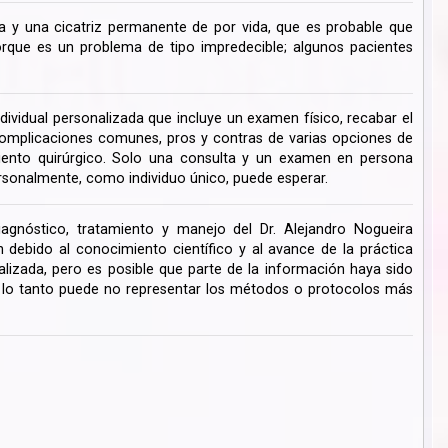
 y una cicatriz permanente de por vida, que es probable que
ue es un problema de tipo impredecible; algunos pacientes
dividual personalizada que incluye un examen físico, recabar el
s complicaciones comunes, pros y contras de varias opciones de
miento quirúrgico. Solo una consulta y un examen en persona
rsonalmente, como individuo único, puede esperar.
iagnóstico, tratamiento y manejo del Dr. Alejandro Nogueira
ebido al conocimiento científico y al avance de la práctica
lizada, pero es posible que parte de la información haya sido
r lo tanto puede no representar los métodos o protocolos más