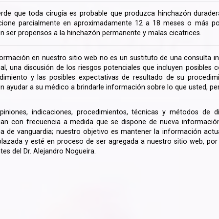
rde que toda cirugía es probable que produzca hinchazón duradera
cione parcialmente en aproximadamente 12 a 18 meses o más porq
n ser propensos a la hinchazón permanente y malas cicatrices.
formación en nuestro sitio web no es un sustituto de una consulta in
rial, una discusión de los riesgos potenciales que incluyen posible
dimiento y las posibles expectativas de resultado de su procedi
n ayudar a su médico a brindarle información sobre lo que usted, pe
piniones, indicaciones, procedimientos, técnicas y métodos de d
an con frecuencia a medida que se dispone de nueva información d
a de vanguardia; nuestro objetivo es mantener la información actua
lazada y esté en proceso de ser agregada a nuestro sitio web, po
tes del Dr. Alejandro Nogueira.