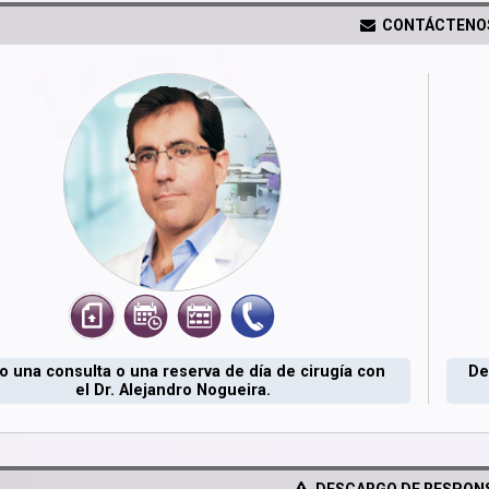
CONTÁCTENO
 una consulta o una reserva de día de cirugía con
De
el Dr. Alejandro Nogueira.
DESCARGO DE RESPONS