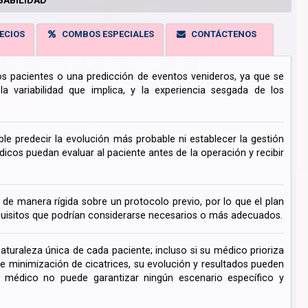
ECIOS
COMBOS ESPECIALES
CONTÁCTENOS
los pacientes o una predicción de eventos venideros, ya que se
 variabilidad que implica, y la experiencia sesgada de los
ble predecir la evolución más probable ni establecer la gestión
cos puedan evaluar al paciente antes de la operación y recibir
de manera rígida sobre un protocolo previo, por lo que el plan
uisitos que podrían considerarse necesarios o más adecuados.
turaleza única de cada paciente; incluso si su médico prioriza
de minimización de cicatrices, su evolución y resultados pueden
su médico no puede garantizar ningún escenario específico y