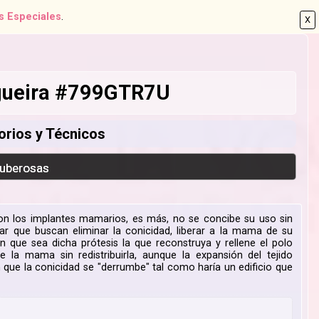
s Especiales
.
X
ogueira #799GTR7U
orios y Técnicos
Tuberosas
con los implantes mamarios, es más, no se concibe su uso sin
lar que buscan eliminar la conicidad, liberar a la mama de su
n que sea dicha prótesis la que reconstruya y rellene el polo
te la mama sin redistribuirla, aunque la expansión del tejido
n que la conicidad se "derrumbe" tal como haría un edificio que