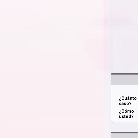
¿Cuánt
caso?
¿Cómo 
usted?