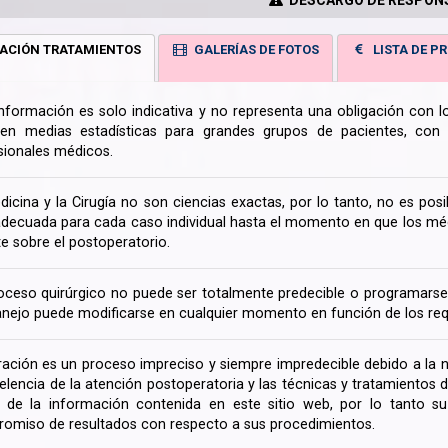
ACIÓN TRATAMIENTOS
GALERÍAS DE FOTOS
LISTA DE PR
información es solo indicativa y no representa una obligación con 
en medias estadísticas para grandes grupos de pacientes, con la
sionales médicos.
dicina y la Cirugía no son ciencias exactas, por lo tanto, no es posi
decuada para cada caso individual hasta el momento en que los médi
te sobre el postoperatorio.
oceso quirúrgico no puede ser totalmente predecible o programarse 
nejo puede modificarse en cualquier momento en función de los req
ración es un proceso impreciso y siempre impredecible debido a la na
celencia de la atención postoperatoria y las técnicas y tratamientos 
ir de la información contenida en este sitio web, por lo tanto 
omiso de resultados con respecto a sus procedimientos.