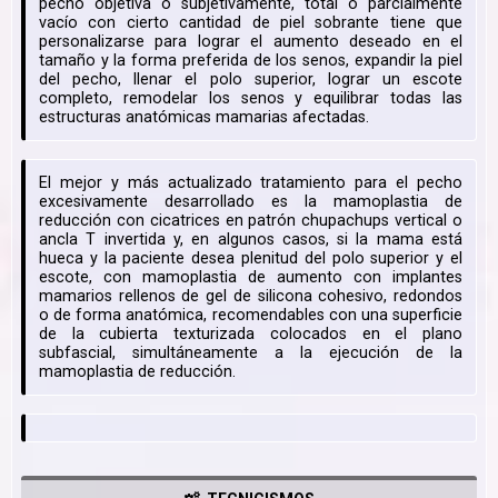
pecho objetiva o subjetivamente, total o parcialmente
vacío con cierto cantidad de piel sobrante tiene que
personalizarse para lograr el aumento deseado en el
tamaño y la forma preferida de los senos, expandir la piel
del pecho, llenar el polo superior, lograr un escote
completo, remodelar los senos y equilibrar todas las
estructuras anatómicas mamarias afectadas.
El mejor y más actualizado tratamiento para el pecho
excesivamente desarrollado es la mamoplastia de
reducción con cicatrices en patrón chupachups vertical o
ancla T invertida y, en algunos casos, si la mama está
hueca y la paciente desea plenitud del polo superior y el
escote, con mamoplastia de aumento con implantes
mamarios rellenos de gel de silicona cohesivo, redondos
o de forma anatómica, recomendables con una superficie
de la cubierta texturizada colocados en el plano
subfascial, simultáneamente a la ejecución de la
mamoplastia de reducción.