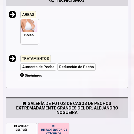
TECNICISMOS
AREAS
Pecho
TRATAMIENTOS
Aumento de Pecho
Reducción de Pecho
Sinónimos
GALERÍA DE FOTOS DE CASOS DE PECHOS
EXTREMADAMENTE GRANDES DEL DR. ALEJANDRO
NOGUEIRA
ANTES Y
DESPUÉS
INTRAOPERATORIOS
Y TÉCNICOS