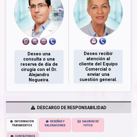
Deseo recibir
Deseo una
atención al
consulta o una
cliente del Equipo
reserva de día de
Comercial o
cirugía con el Dr.
enviar una
Alejandro
cuestión general.
Nogueira.
DESCARGO DE RESPONSABILIDAD
INFORMACIÓN
RESEÑAS Y
GALERÍAS DE
TRATAMIENTOS
VALORACIONES
FOTOS
CONTÁCTENOS