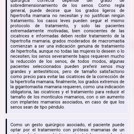
quirúrgica correcta depende del grado de
sobredimensionamiento de los senos. Como regla
general, puede decirse que los grados ligeros de
hipertrofia mamaria no necesitan y no justifican ningún
tratamiento; los casos leves pueden seguir el mismo
protocolo de tratamiento, y solo las pacientes
extremadamente motivadas, bien conscientes de las
cicatrices e informadas deben recibir tratamiento de la
hipertrofia mamaria; grados moderados de macromastia
comienzan a ser una indicación genuina de tratamiento
de hipertrofia, aunque no todas las mujeres lo deseen o lo
necesiten; los senos severamente bajos requieren mucho
la reducción de los senos, de todos modos, algunas
pacientes seleccionados pueden preferir senos muy
grandes y antiestéticos, pero de tamaño satisfactorio
como precio para evitar las cicatrices de la corrección de
la hipertrofia mamaria; finalmente, los grados extremos de
la gigantomastia mamaria requieren, como una indicación
obligatoria, las cicatrices y el tratamiento para reducir el
tamaño de los montículos mamarios, con o sin aumento
con implantes mamarios asociados, en caso de que los
senos sean de tipo péndulo.
Como un gesto quirúrgico asociado, el paciente puede
optar por el tratamiento con prótesis mamarias de un