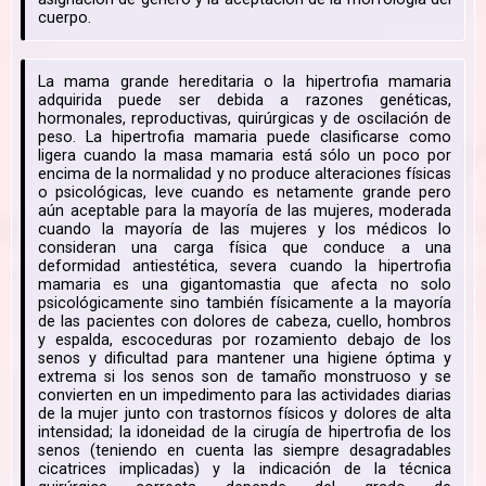
cuerpo.
La mama grande hereditaria o la hipertrofia mamaria
adquirida puede ser debida a razones genéticas,
hormonales, reproductivas, quirúrgicas y de oscilación de
peso. La hipertrofia mamaria puede clasificarse como
ligera cuando la masa mamaria está sólo un poco por
encima de la normalidad y no produce alteraciones físicas
o psicológicas, leve cuando es netamente grande pero
aún aceptable para la mayoría de las mujeres, moderada
cuando la mayoría de las mujeres y los médicos lo
consideran una carga física que conduce a una
deformidad antiestética, severa cuando la hipertrofia
mamaria es una gigantomastia que afecta no solo
psicológicamente sino también físicamente a la mayoría
de las pacientes con dolores de cabeza, cuello, hombros
y espalda, escoceduras por rozamiento debajo de los
senos y dificultad para mantener una higiene óptima y
extrema si los senos son de tamaño monstruoso y se
convierten en un impedimento para las actividades diarias
de la mujer junto con trastornos físicos y dolores de alta
intensidad; la idoneidad de la cirugía de hipertrofia de los
senos (teniendo en cuenta las siempre desagradables
cicatrices implicadas) y la indicación de la técnica