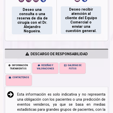
Deseo recibir
Deseo una
atención al
consulta o una
cliente del Equipo
reserva de día de
Comercial o
cirugía con el Dr.
enviar una
Alejandro
cuestión general.
Nogueira.
DESCARGO DE RESPONSABILIDAD
INFORMACIÓN
RESEÑAS Y
GALERÍAS DE
TRATAMIENTOS
VALORACIONES
FOTOS
CONTÁCTENOS
Esta información es solo indicativa y no representa
una obligación con los pacientes o una predicción de
eventos venideros, ya que se basa en medias
estadísticas para grandes grupos de pacientes, con la