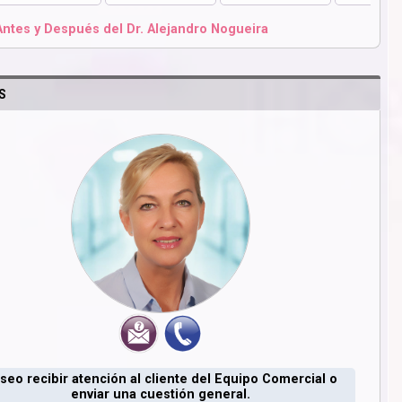
Antes y Después del Dr. Alejandro Nogueira
S
seo recibir atención al cliente del Equipo Comercial o
enviar una cuestión general.