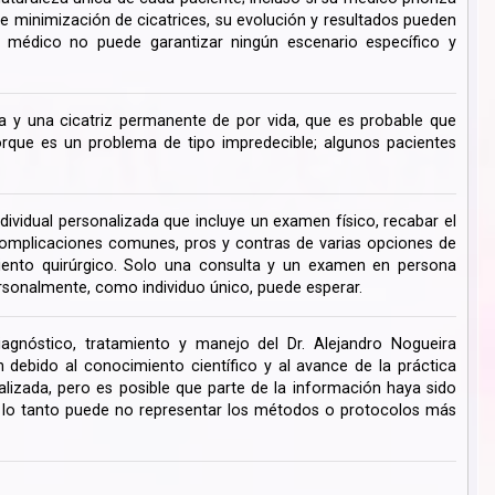
de minimización de cicatrices, su evolución y resultados pueden
su médico no puede garantizar ningún escenario específico y
 y una cicatriz permanente de por vida, que es probable que
ue es un problema de tipo impredecible; algunos pacientes
dividual personalizada que incluye un examen físico, recabar el
s complicaciones comunes, pros y contras de varias opciones de
miento quirúrgico. Solo una consulta y un examen en persona
rsonalmente, como individuo único, puede esperar.
iagnóstico, tratamiento y manejo del Dr. Alejandro Nogueira
ebido al conocimiento científico y al avance de la práctica
lizada, pero es posible que parte de la información haya sido
r lo tanto puede no representar los métodos o protocolos más