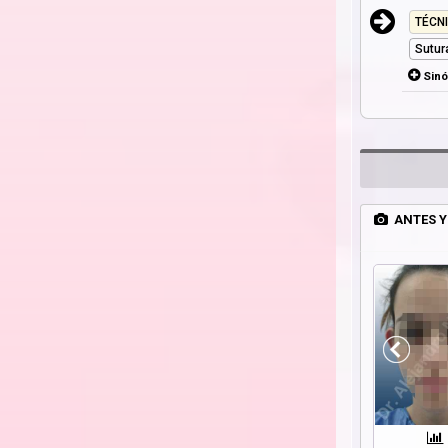
TÉCN
Sutur
Sin
ANTES Y