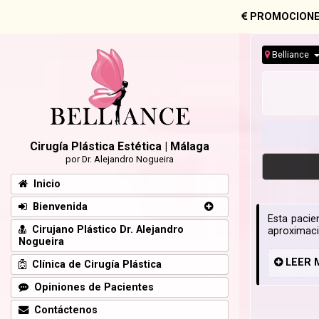
PROMOCIONE
Belliance
Cirugía Plástica Estética | Málaga
por Dr. Alejandro Nogueira
Inicio
Bienvenida
Esta pacie
Cirujano Plástico Dr. Alejandro
aproximaci
Nogueira
LEER
Clínica de Cirugía Plástica
Opiniones de Pacientes
Contáctenos