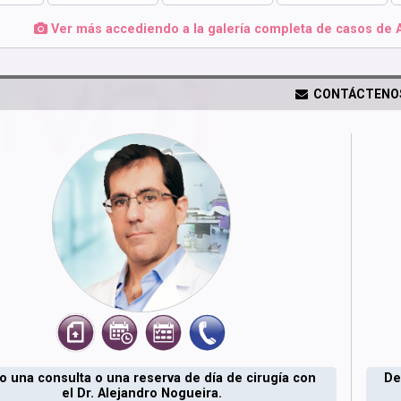
Ver más accediendo a la galería completa de casos de 
CONTÁCTENO
 una consulta o una reserva de día de cirugía con
De
el Dr. Alejandro Nogueira.