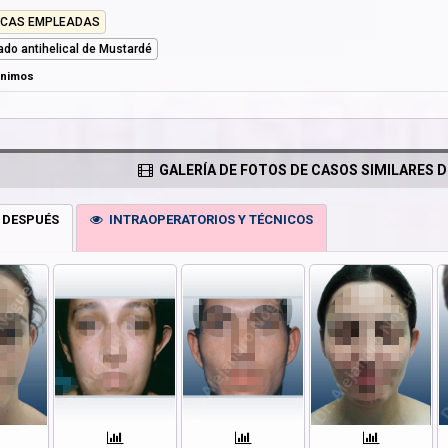
ICAS EMPLEADAS
ado antihelical de Mustardé
ónimos
GALERÍA DE FOTOS DE CASOS SIMILARES D
 DESPUÉS
INTRAOPERATORIOS Y TÉCNICOS