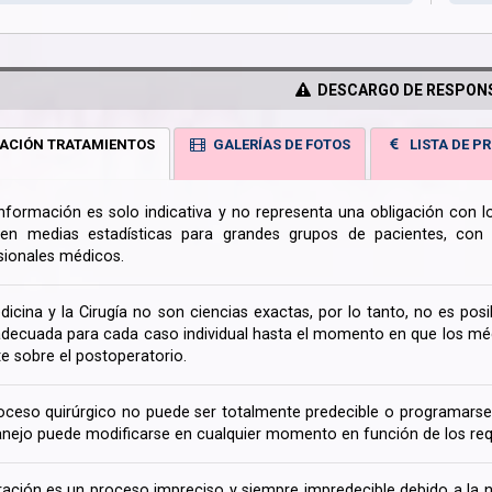
DESCARGO DE RESPONS
ACIÓN TRATAMIENTOS
GALERÍAS DE FOTOS
LISTA DE PR
información es solo indicativa y no representa una obligación con 
en medias estadísticas para grandes grupos de pacientes, con la
sionales médicos.
dicina y la Cirugía no son ciencias exactas, por lo tanto, no es posi
decuada para cada caso individual hasta el momento en que los médi
te sobre el postoperatorio.
oceso quirúrgico no puede ser totalmente predecible o programarse 
nejo puede modificarse en cualquier momento en función de los req
ración es un proceso impreciso y siempre impredecible debido a la na