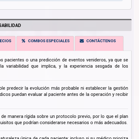
ABILIDAD
ECIOS
COMBOS ESPECIALES
CONTÁCTENOS
los pacientes o una predicción de eventos venideros, ya que se
 variabilidad que implica, y la experiencia sesgada de los
ble predecir la evolución más probable ni establecer la gestión
cos puedan evaluar al paciente antes de la operación y recibir
de manera rígida sobre un protocolo previo, por lo que el plan
uisitos que podrían considerarse necesarios o más adecuados.
turaleza única de cada paciente; incluso si su médico prioriza