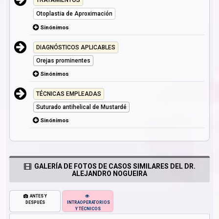
TRATAMIENTOS
Otoplastia de Aproximación
Sinónimos
DIAGNÓSTICOS APLICABLES
Orejas prominentes
Sinónimos
TÉCNICAS EMPLEADAS
Suturado antihelical de Mustardé
Sinónimos
GALERÍA DE FOTOS DE CASOS SIMILARES DEL DR.
ALEJANDRO NOGUEIRA
ANTES Y
DESPUÉS
INTRAOPERATORIOS
Y TÉCNICOS