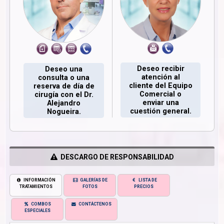
Deseo recibir
Deseo una
atención al
consulta o una
cliente del Equipo
reserva de día de
Comercial o
cirugía con el Dr.
enviar una
Alejandro
cuestión general.
Nogueira.
DESCARGO DE RESPONSABILIDAD
INFORMACIÓN
GALERÍAS DE
LISTA DE
TRATAMIENTOS
FOTOS
PRECIOS
COMBOS
CONTÁCTENOS
ESPECIALES