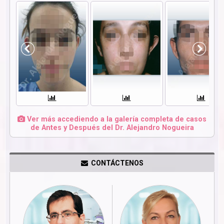
Ver más accediendo a la galería completa de casos
de Antes y Después del Dr. Alejandro Nogueira
CONTÁCTENOS