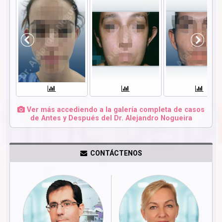
Ver más accediendo a la galería completa de casos
de Antes y Después del Dr. Alejandro Nogueira
CONTÁCTENOS