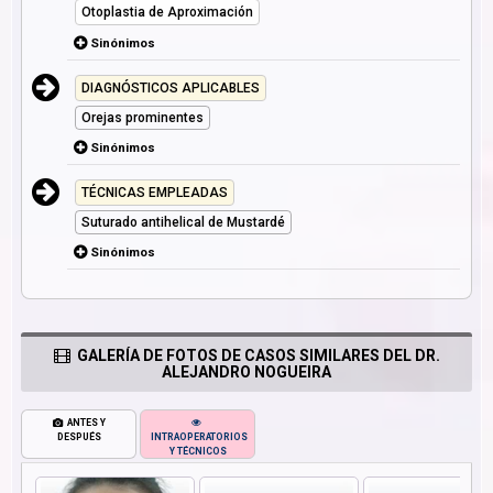
Otoplastia de Aproximación
Sinónimos
DIAGNÓSTICOS APLICABLES
Orejas prominentes
Sinónimos
TÉCNICAS EMPLEADAS
Suturado antihelical de Mustardé
Sinónimos
GALERÍA DE FOTOS DE CASOS SIMILARES DEL DR.
ALEJANDRO NOGUEIRA
ANTES Y
DESPUÉS
INTRAOPERATORIOS
Y TÉCNICOS