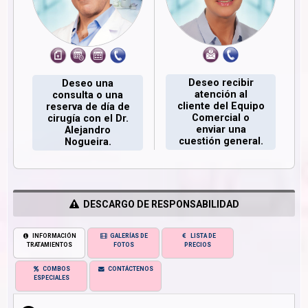
Deseo recibir
Deseo una
atención al
consulta o una
cliente del Equipo
reserva de día de
Comercial o
cirugía con el Dr.
enviar una
Alejandro
cuestión general.
Nogueira.
DESCARGO DE RESPONSABILIDAD
INFORMACIÓN
GALERÍAS DE
LISTA DE
TRATAMIENTOS
FOTOS
PRECIOS
COMBOS
CONTÁCTENOS
ESPECIALES