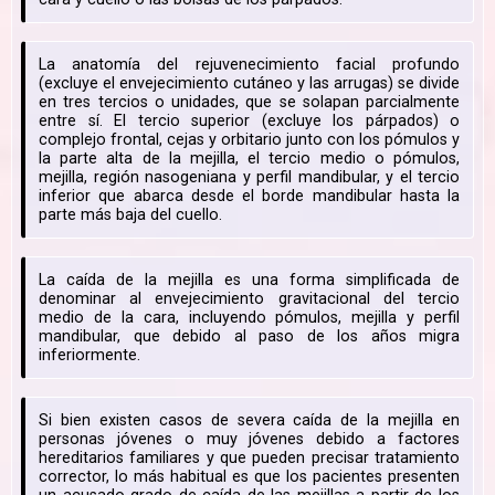
La anatomía del rejuvenecimiento facial profundo
(excluye el envejecimiento cutáneo y las arrugas) se divide
en tres tercios o unidades, que se solapan parcialmente
entre sí. El tercio superior (excluye los párpados) o
complejo frontal, cejas y orbitario junto con los pómulos y
la parte alta de la mejilla, el tercio medio o pómulos,
mejilla, región nasogeniana y perfil mandibular, y el tercio
inferior que abarca desde el borde mandibular hasta la
parte más baja del cuello.
La caída de la mejilla es una forma simplificada de
denominar al envejecimiento gravitacional del tercio
medio de la cara, incluyendo pómulos, mejilla y perfil
mandibular, que debido al paso de los años migra
inferiormente.
Si bien existen casos de severa caída de la mejilla en
personas jóvenes o muy jóvenes debido a factores
hereditarios familiares y que pueden precisar tratamiento
corrector, lo más habitual es que los pacientes presenten