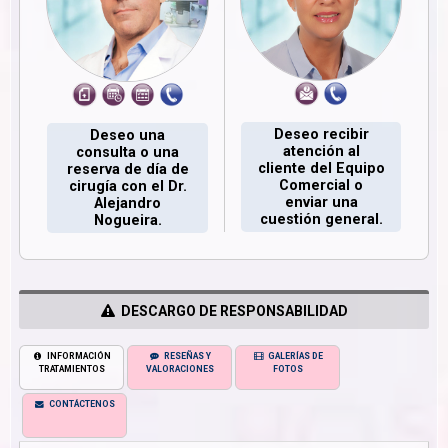
Deseo recibir
Deseo una
atención al
consulta o una
cliente del Equipo
reserva de día de
Comercial o
cirugía con el Dr.
enviar una
Alejandro
cuestión general.
Nogueira.
DESCARGO DE RESPONSABILIDAD
INFORMACIÓN
RESEÑAS Y
GALERÍAS DE
TRATAMIENTOS
VALORACIONES
FOTOS
CONTÁCTENOS