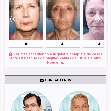
Ver más accediendo a la galería completa de casos
Antes y Después de Mejillas caídas del Dr. Alejandro
Nogueira.
CONTÁCTENOS