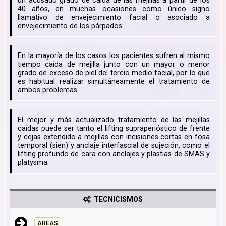
un acusado grado de caída de las mejillas a partir de los
40 años, en muchas ocasiones como único signo
llamativo de envejecimiento facial o asociado a
envejecimiento de los párpados.
En la mayoría de los casos los pacientes sufren al mismo
tiempo caída de mejilla junto con un mayor o menor
grado de exceso de piel del tercio medio facial, por lo que
es habitual realizar simultáneamente el tratamiento de
ambos problemas.
El mejor y más actualizado tratamiento de las mejillas
caídas puede ser tanto el lifting supraperióstico de frente
y cejas extendido a mejillas con incisiones cortas en fosa
temporal (sien) y anclaje interfascial de sujeción, como el
lifting profundo de cara con anclajes y plastias de SMAS y
platysma.
TECNICISMOS
AREAS