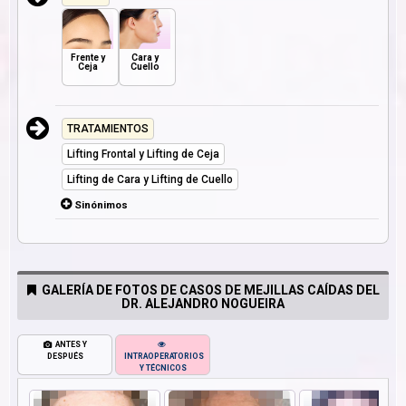
Frente y
Cara y
Ceja
Cuello
TRATAMIENTOS
Lifting Frontal y Lifting de Ceja
Lifting de Cara y Lifting de Cuello
Sinónimos
GALERÍA DE FOTOS DE CASOS DE MEJILLAS CAÍDAS DEL
DR. ALEJANDRO NOGUEIRA
ANTES Y
DESPUÉS
INTRAOPERATORIOS
Y TÉCNICOS