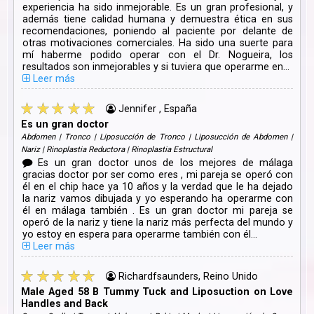
experiencia ha sido inmejorable. Es un gran profesional, y
además tiene calidad humana y demuestra ética en sus
recomendaciones, poniendo al paciente por delante de
otras motivaciones comerciales. Ha sido una suerte para
mí haberme podido operar con el Dr. Nogueira, los
resultados son inmejorables y si tuviera que operarme en...
Leer más
Jennifer , España
Es un gran doctor
Abdomen | Tronco | Liposucción de Tronco | Liposucción de Abdomen |
Nariz | Rinoplastia Reductora | Rinoplastia Estructural
Es un gran doctor unos de los mejores de málaga
gracias doctor por ser como eres , mi pareja se operó con
él en el chip hace ya 10 años y la verdad que le ha dejado
la nariz vamos dibujada y yo esperando ha operarme con
él en málaga también . Es un gran doctor mi pareja se
operó de la nariz y tiene la nariz más perfecta del mundo y
yo estoy en espera para operarme también con él...
Leer más
Richardfsaunders, Reino Unido
Male Aged 58 B Tummy Tuck and Liposuction on Love
Handles and Back