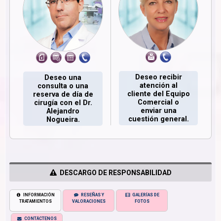
Deseo recibir
Deseo una
atención al
consulta o una
cliente del Equipo
reserva de día de
Comercial o
cirugía con el Dr.
enviar una
Alejandro
cuestión general.
Nogueira.
DESCARGO DE RESPONSABILIDAD
INFORMACIÓN
RESEÑAS Y
GALERÍAS DE
TRATAMIENTOS
VALORACIONES
FOTOS
CONTÁCTENOS