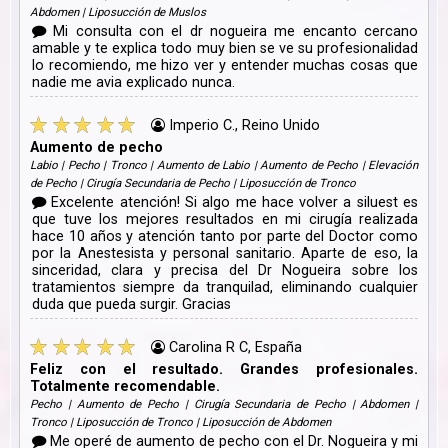
Abdomen | Liposucción de Muslos
Mi consulta con el dr nogueira me encanto cercano
amable y te explica todo muy bien se ve su profesionalidad
lo recomiendo, me hizo ver y entender muchas cosas que
nadie me avia explicado nunca.
Imperio C., Reino Unido
Aumento de pecho
Labio | Pecho | Tronco | Aumento de Labio | Aumento de Pecho | Elevación
de Pecho | Cirugía Secundaria de Pecho | Liposucción de Tronco
Excelente atención! Si algo me hace volver a siluest es
que tuve los mejores resultados en mi cirugía realizada
hace 10 años y atención tanto por parte del Doctor como
por la Anestesista y personal sanitario. Aparte de eso, la
sinceridad, clara y precisa del Dr Nogueira sobre los
tratamientos siempre da tranquilad, eliminando cualquier
duda que pueda surgir. Gracias
Carolina R C, España
Feliz con el resultado. Grandes profesionales.
Totalmente recomendable.
Pecho | Aumento de Pecho | Cirugía Secundaria de Pecho | Abdomen |
Tronco | Liposucción de Tronco | Liposucción de Abdomen
Me operé de aumento de pecho con el Dr. Nogueira y mi