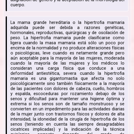
cuerpo.
La mama grande hereditaria o la hipertrofia mamaria
adquirida puede ser debida a razones genéticas,
hormonales, reproductivas, quirúrgicas y de oscilación de
peso. La hipertrofia mamaria puede clasificarse como
ligera cuando la masa mamaria está sólo un poco por
encima de la normalidad y no produce alteraciones físicas
o psicológicas, leve cuando es netamente grande pero
aún aceptable para la mayoría de las mujeres, moderada
cuando la mayoría de las mujeres y los médicos lo
consideran una carga física que conduce a una
deformidad antiestética, severa cuando la hipertrofia
mamaria es una gigantomastia que afecta no solo
psicológicamente sino también físicamente a la mayoría
de las pacientes con dolores de cabeza, cuello, hombros
y espalda, escoceduras por rozamiento debajo de los
senos y dificultad para mantener una higiene óptima y
extrema si los senos son de tamaño monstruoso y se
convierten en un impedimento para las actividades diarias
de la mujer junto con trastornos físicos y dolores de alta
intensidad; la idoneidad de la cirugía de hipertrofia de los
senos (teniendo en cuenta las siempre desagradables
cicatrices implicadas) y la indicación de la técnica