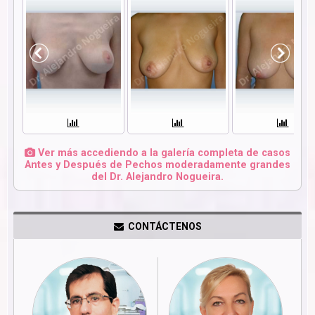
Ver más accediendo a la galería completa de casos
Antes y Después de Pechos moderadamente grandes
del Dr. Alejandro Nogueira.
CONTÁCTENOS