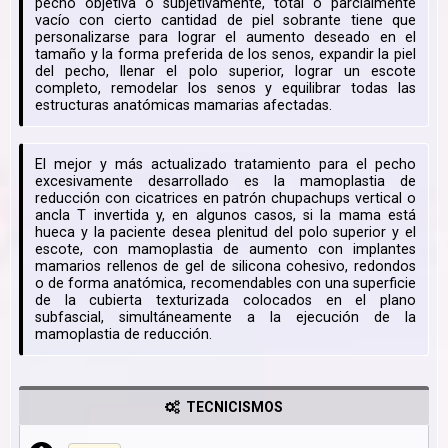
pecho objetiva o subjetivamente, total o parcialmente
vacío con cierto cantidad de piel sobrante tiene que
personalizarse para lograr el aumento deseado en el
tamaño y la forma preferida de los senos, expandir la piel
del pecho, llenar el polo superior, lograr un escote
completo, remodelar los senos y equilibrar todas las
estructuras anatómicas mamarias afectadas.
El mejor y más actualizado tratamiento para el pecho
excesivamente desarrollado es la mamoplastia de
reducción con cicatrices en patrón chupachups vertical o
ancla T invertida y, en algunos casos, si la mama está
hueca y la paciente desea plenitud del polo superior y el
escote, con mamoplastia de aumento con implantes
mamarios rellenos de gel de silicona cohesivo, redondos
o de forma anatómica, recomendables con una superficie
de la cubierta texturizada colocados en el plano
subfascial, simultáneamente a la ejecución de la
mamoplastia de reducción.
TECNICISMOS