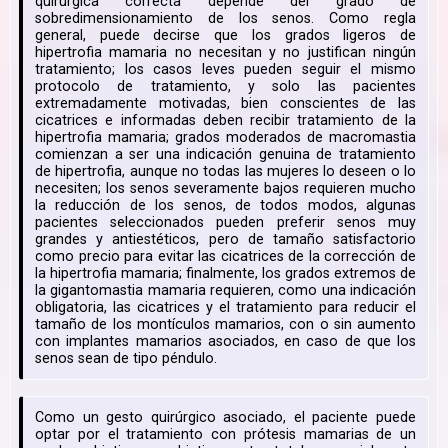
quirúrgica correcta depende del grado de
sobredimensionamiento de los senos. Como regla
general, puede decirse que los grados ligeros de
hipertrofia mamaria no necesitan y no justifican ningún
tratamiento; los casos leves pueden seguir el mismo
protocolo de tratamiento, y solo las pacientes
extremadamente motivadas, bien conscientes de las
cicatrices e informadas deben recibir tratamiento de la
hipertrofia mamaria; grados moderados de macromastia
comienzan a ser una indicación genuina de tratamiento
de hipertrofia, aunque no todas las mujeres lo deseen o lo
necesiten; los senos severamente bajos requieren mucho
la reducción de los senos, de todos modos, algunas
pacientes seleccionados pueden preferir senos muy
grandes y antiestéticos, pero de tamaño satisfactorio
como precio para evitar las cicatrices de la corrección de
la hipertrofia mamaria; finalmente, los grados extremos de
la gigantomastia mamaria requieren, como una indicación
obligatoria, las cicatrices y el tratamiento para reducir el
tamaño de los montículos mamarios, con o sin aumento
con implantes mamarios asociados, en caso de que los
senos sean de tipo péndulo.
Como un gesto quirúrgico asociado, el paciente puede
optar por el tratamiento con prótesis mamarias de un