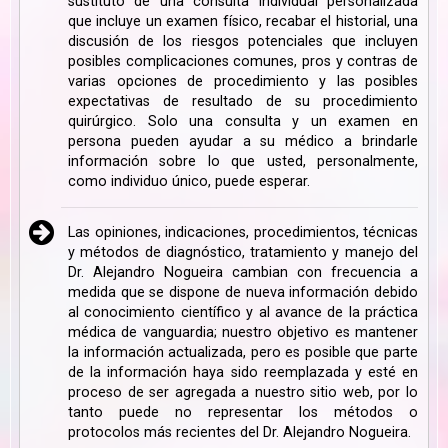
sustituto de una consulta individual personalizada
que incluye un examen físico, recabar el historial, una
discusión de los riesgos potenciales que incluyen
posibles complicaciones comunes, pros y contras de
varias opciones de procedimiento y las posibles
expectativas de resultado de su procedimiento
quirúrgico. Solo una consulta y un examen en
persona pueden ayudar a su médico a brindarle
información sobre lo que usted, personalmente,
como individuo único, puede esperar.
Las opiniones, indicaciones, procedimientos, técnicas
y métodos de diagnóstico, tratamiento y manejo del
Dr. Alejandro Nogueira cambian con frecuencia a
medida que se dispone de nueva información debido
al conocimiento científico y al avance de la práctica
médica de vanguardia; nuestro objetivo es mantener
la información actualizada, pero es posible que parte
de la información haya sido reemplazada y esté en
proceso de ser agregada a nuestro sitio web, por lo
tanto puede no representar los métodos o
protocolos más recientes del Dr. Alejandro Nogueira.