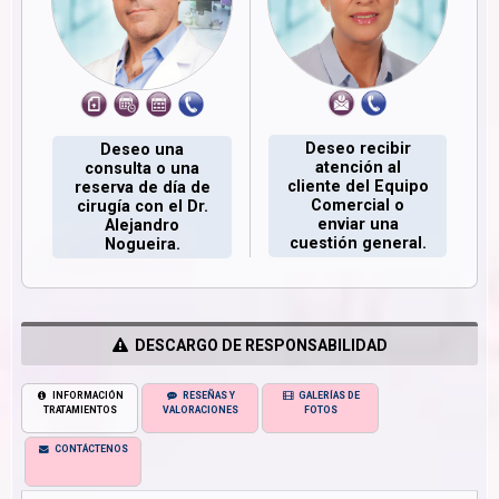
Deseo recibir
Deseo una
atención al
consulta o una
cliente del Equipo
reserva de día de
Comercial o
cirugía con el Dr.
enviar una
Alejandro
cuestión general.
Nogueira.
DESCARGO DE RESPONSABILIDAD
INFORMACIÓN
RESEÑAS Y
GALERÍAS DE
TRATAMIENTOS
VALORACIONES
FOTOS
CONTÁCTENOS