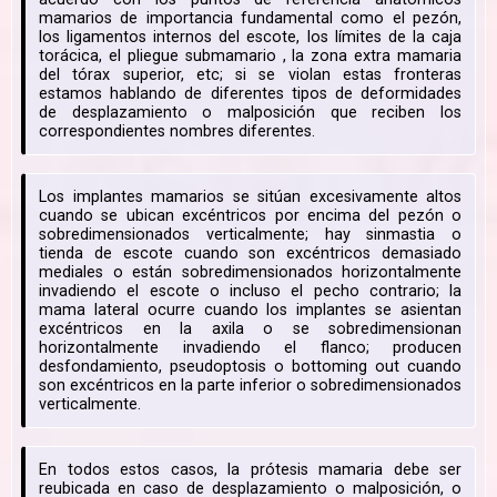
mamarios de importancia fundamental como el pezón,
los ligamentos internos del escote, los límites de la caja
torácica, el pliegue submamario , la zona extra mamaria
del tórax superior, etc; si se violan estas fronteras
estamos hablando de diferentes tipos de deformidades
de desplazamiento o malposición que reciben los
correspondientes nombres diferentes.
Los implantes mamarios se sitúan excesivamente altos
cuando se ubican excéntricos por encima del pezón o
sobredimensionados verticalmente; hay sinmastia o
tienda de escote cuando son excéntricos demasiado
mediales o están sobredimensionados horizontalmente
invadiendo el escote o incluso el pecho contrario; la
mama lateral ocurre cuando los implantes se asientan
excéntricos en la axila o se sobredimensionan
horizontalmente invadiendo el flanco; producen
desfondamiento, pseudoptosis o bottoming out cuando
son excéntricos en la parte inferior o sobredimensionados
verticalmente.
En todos estos casos, la prótesis mamaria debe ser
reubicada en caso de desplazamiento o malposición, o