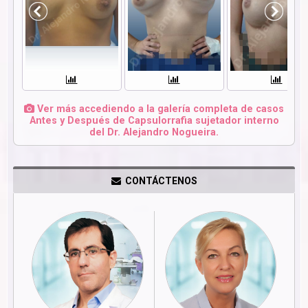
Ver más accediendo a la galería completa de casos
Antes y Después de Capsulorrafia sujetador interno
del Dr. Alejandro Nogueira.
CONTÁCTENOS