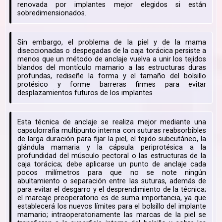
renovada por implantes mejor elegidos si están
sobredimensionados.
Sin embargo, el problema de la piel y de la mama
diseccionadas o despegadas de la caja torácica persiste a
menos que un método de anclaje vuelva a unir los tejidos
blandos del montículo mamario a las estructuras duras
profundas, rediseñe la forma y el tamaño del bolsillo
protésico y forme barreras firmes para evitar
desplazamientos futuros de los implantes
Esta técnica de anclaje se realiza mejor mediante una
capsulorrafia multipunto interna con suturas reabsorbibles
de larga duración para fijar la piel, el tejido subcutáneo, la
glándula mamaria y la cápsula periprotésica a la
profundidad del músculo pectoral o las estructuras de la
caja torácica; debe aplicarse un punto de anclaje cada
pocos milímetros para que no se note ningún
abultamiento o separación entre las suturas, además de
para evitar el desgarro y el desprendimiento de la técnica;
el marcaje preoperatorio es de suma importancia, ya que
establecerá los nuevos límites para el bolsillo del implante
mamario; intraoperatoriamente las marcas de la piel se