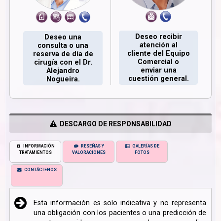
Deseo recibir
Deseo una
atención al
consulta o una
cliente del Equipo
reserva de día de
Comercial o
cirugía con el Dr.
enviar una
Alejandro
cuestión general.
Nogueira.
DESCARGO DE RESPONSABILIDAD
INFORMACIÓN
RESEÑAS Y
GALERÍAS DE
TRATAMIENTOS
VALORACIONES
FOTOS
CONTÁCTENOS
Esta información es solo indicativa y no representa
una obligación con los pacientes o una predicción de