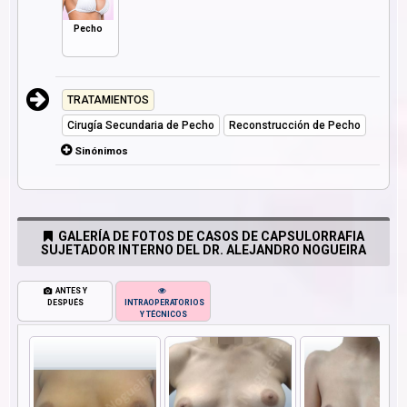
Pecho
TRATAMIENTOS
Cirugía Secundaria de Pecho
Reconstrucción de Pecho
Sinónimos
GALERÍA DE FOTOS DE CASOS DE CAPSULORRAFIA
SUJETADOR INTERNO DEL DR. ALEJANDRO NOGUEIRA
ANTES Y
DESPUÉS
INTRAOPERATORIOS
Y TÉCNICOS