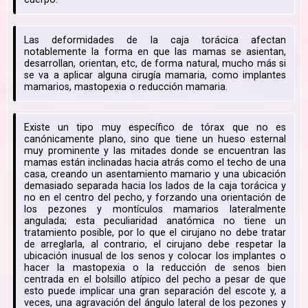
Las deformidades de la caja torácica afectan
notablemente la forma en que las mamas se asientan,
desarrollan, orientan, etc, de forma natural, mucho más si
se va a aplicar alguna cirugía mamaria, como implantes
mamarios, mastopexia o reducción mamaria.
Existe un tipo muy específico de tórax que no es
canónicamente plano, sino que tiene un hueso esternal
muy prominente y las mitades donde se encuentran las
mamas están inclinadas hacia atrás como el techo de una
casa, creando un asentamiento mamario y una ubicación
demasiado separada hacia los lados de la caja torácica y
no en el centro del pecho, y forzando una orientación de
los pezones y montículos mamarios lateralmente
angulada; esta peculiaridad anatómica no tiene un
tratamiento posible, por lo que el cirujano no debe tratar
de arreglarla, al contrario, el cirujano debe respetar la
ubicación inusual de los senos y colocar los implantes o
hacer la mastopexia o la reducción de senos bien
centrada en el bolsillo atípico del pecho a pesar de que
esto puede implicar una gran separación del escote y, a
veces, una agravación del ángulo lateral de los pezones y