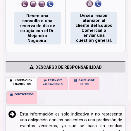
Deseo recibir
Deseo una
atención al
consulta o una
cliente del Equipo
reserva de día de
Comercial o
cirugía con el Dr.
enviar una
Alejandro
cuestión general.
Nogueira.
DESCARGO DE RESPONSABILIDAD
INFORMACIÓN
RESEÑAS Y
GALERÍAS DE
TRATAMIENTOS
VALORACIONES
FOTOS
CONTÁCTENOS
Esta información es solo indicativa y no representa
una obligación con los pacientes o una predicción de
eventos venideros, ya que se basa en medias