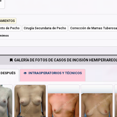
o
AMIENTOS
nto de Pecho
Cirugía Secundaria de Pecho
Corrección de Mamas Tuberos
ónimos
GALERÍA DE FOTOS DE CASOS DE INCISIÓN HEMIPERIAREOL
 DESPUÉS
INTRAOPERATORIOS Y TÉCNICOS