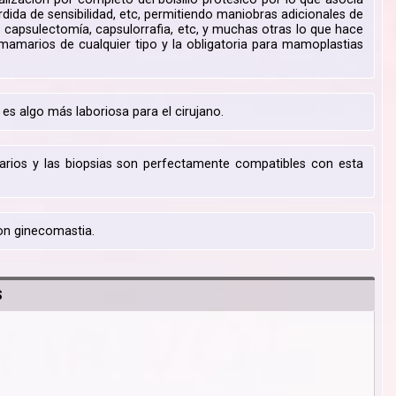
da de sensibilidad, etc, permitiendo maniobras adicionales de
capsulectomía, capsulorrafia, etc, y muchas otras lo que hace
s mamarios de cualquier tipo y la obligatoria para mamoplastias
s algo más laboriosa para el cirujano.
arios y las biopsias son perfectamente compatibles con esta
con ginecomastia.
S