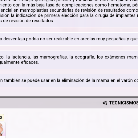
miento con la más baja tasa de complicaciones como hematoma, pérdi
sencial en mamoplastias secundarias de revisión de resultados como 
cisión la indicación de primera elección para la cirugía de implante
 de revisión de resultados.
 desventaja podría no ser realizable en areolas muy pequeñas y que e
o, la lactancia, las mamografías, la ecografía, los exámenes mam
igualmente eficaces.
ión también se puede usar en la eliminación de la mama en el varón 
TECNICISMO
S