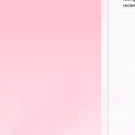
recien