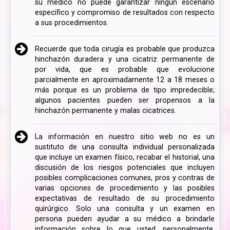
su médico no puede garantizar ningún escenario
específico y compromiso de resultados con respecto
a sus procedimientos.
Recuerde que toda cirugía es probable que produzca
hinchazón duradera y una cicatriz permanente de
por vida, que es probable que evolucione
parcialmente en aproximadamente 12 a 18 meses o
más porque es un problema de tipo impredecible;
algunos pacientes pueden ser propensos a la
hinchazón permanente y malas cicatrices.
La información en nuestro sitio web no es un
sustituto de una consulta individual personalizada
que incluye un examen físico, recabar el historial, una
discusión de los riesgos potenciales que incluyen
posibles complicaciones comunes, pros y contras de
varias opciones de procedimiento y las posibles
expectativas de resultado de su procedimiento
quirúrgico. Solo una consulta y un examen en
persona pueden ayudar a su médico a brindarle
información sobre lo que usted, personalmente,